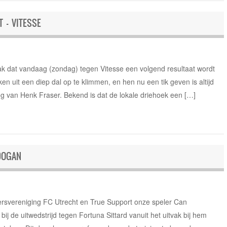
 – VITESSE
aak dat vandaag (zondag) tegen Vitesse een volgend resultaat wordt
n uit een diep dal op te klimmen, en hen nu een tik geven is altijd
g van Henk Fraser. Bekend is dat de lokale driehoek een […]
DOGAN
svereniging FC Utrecht en True Support onze speler Can
j de uitwedstrijd tegen Fortuna Sittard vanuit het uitvak bij hem