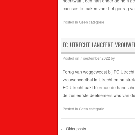
neerkwam, een hart onder de riem ge
excuses te maken voor het gedrag va
Posted in
Geen categorie
FC UTRECHT LANCEERT VROUWE
Posted on
7 september 2022
by
Terug van weggeweest bij FC Utrecht:
vrouwenvoetbal in Utrecht en omstrek
FC Utrecht pakt hiermee de handscho
de zes eerste deelnemers was van de
Posted in
Geen categorie
←
Older posts