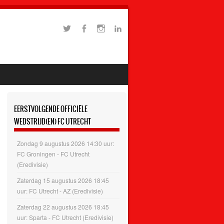
EERSTVOLGENDE OFFICIËLE
WEDSTRIJD(EN) FC UTRECHT
Zondag 9 augustus 2026 14:30 uur:
FC Groningen - FC Utrecht
(Eredivisie)
Zaterdag 15 augustus 2026 18:45
uur: FC Utrecht - AZ (Eredivisie)
Zaterdag 22 augustus 2026 18:45
uur: Sparta - FC Utrecht (Eredivisie)