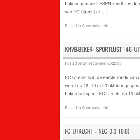
bekendgemaakt. ESPN zendt zes duels 
van FC Utrecht er […]
Posted in
Geen categorie
KNVB-BEKER: SPORTLUST ’46 UI
Posted on
24 september 2022
by
FC Utrecht is in de eerste ronde van
wordt op 18, 19 of 20 oktober gespeel
bekerduel speelt FC Utrecht op 16 okt
Posted in
Geen categorie
FC UTRECHT – NEC 0-0 (0-0)