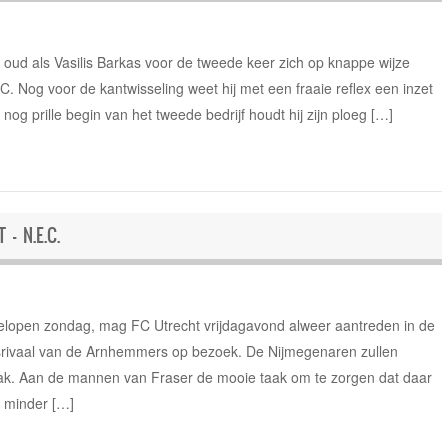
 oud als Vasilis Barkas voor de tweede keer zich op knappe wijze
C. Nog voor de kantwisseling weet hij met een fraaie reflex een inzet
og prille begin van het tweede bedrijf houdt hij zijn ploeg […]
 N.E.C.
gelopen zondag, mag FC Utrecht vrijdagavond alweer aantreden in de
rivaal van de Arnhemmers op bezoek. De Nijmegenaren zullen
vak. Aan de mannen van Fraser de mooie taak om te zorgen dat daar
s minder […]