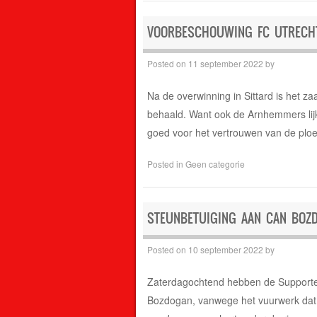
VOORBESCHOUWING FC UTRECHT
Posted on
11 september 2022
by
Na de overwinning in Sittard is het z
behaald. Want ook de Arnhemmers lijke
goed voor het vertrouwen van de ploe
Posted in
Geen categorie
STEUNBETUIGING AAN CAN BOZ
Posted on
10 september 2022
by
Zaterdagochtend hebben de Supporter
Bozdogan, vanwege het vuurwerk dat bi