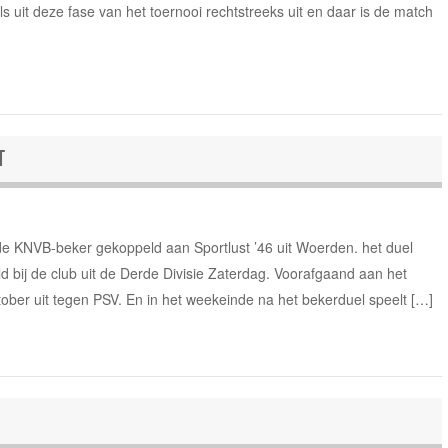
uit deze fase van het toernooi rechtstreeks uit en daar is de match
T
 de KNVB-beker gekoppeld aan Sportlust ’46 uit Woerden. het duel
d bij de club uit de Derde Divisie Zaterdag. Voorafgaand aan het
ober uit tegen PSV. En in het weekeinde na het bekerduel speelt […]