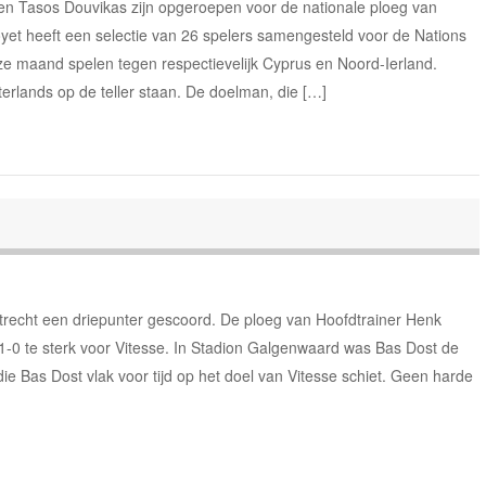
 en Tasos Douvikas zijn opgeroepen voor de nationale ploeg van
et heeft een selectie van 26 spelers samengesteld voor de Nations
ze maand spelen tegen respectievelijk Cyprus en Noord-Ierland.
terlands op de teller staan. De doelman, die […]
Utrecht een driepunter gescoord. De ploeg van Hoofdtrainer Henk
-0 te sterk voor Vitesse. In Stadion Galgenwaard was Bas Dost de
die Bas Dost vlak voor tijd op het doel van Vitesse schiet. Geen harde