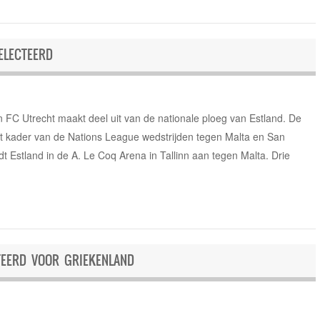
ELECTEERD
FC Utrecht maakt deel uit van de nationale ploeg van Estland. De
t kader van de Nations League wedstrijden tegen Malta en San
t Estland in de A. Le Coq Arena in Tallinn aan tegen Malta. Drie
TEERD VOOR GRIEKENLAND