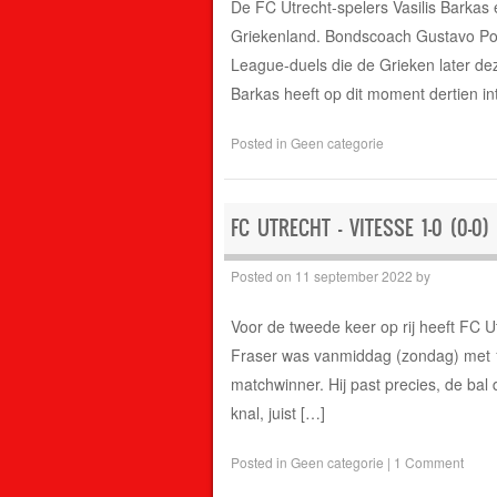
De FC Utrecht-spelers Vasilis Barkas
Griekenland. Bondscoach Gustavo Poy
League-duels die de Grieken later de
Barkas heeft op dit moment dertien in
Posted in
Geen categorie
FC UTRECHT – VITESSE 1-0 (0-0)
Posted on
11 september 2022
by
Voor de tweede keer op rij heeft FC 
Fraser was vanmiddag (zondag) met 1
matchwinner. Hij past precies, de bal 
knal, juist […]
Posted in
Geen categorie
|
1 Comment