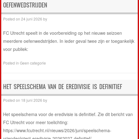
OEFENWEDSTRIJDEN
Posted on
24 juni 2026
by
FC Utrecht speelt in de voorbereiding op het nieuwe seizoen
meerdere oefenwedstrijden. In ieder geval twee zijn er toegankelijk
voor publiek:
Posted in
Geen categorie
HET SPEELSCHEMA VAN DE EREDIVISIE IS DEFINITIEF
Posted on
18 juni 2026
by
Het speelschema voor de eredivisie is definitief. Zie dit bericht van
FC Utrecht voor meer toelichting:
https://www.fcutrecht.nl/nieuws/2026/juni/speelschema-
vriendenloterij-eredivisie-20262027-definitief/