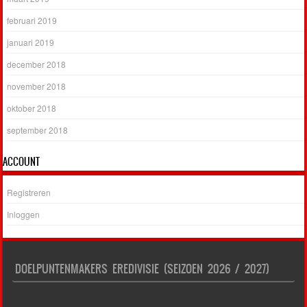
februari 2019
januari 2019
december 2018
november 2018
oktober 2018
september 2018
ACCOUNT
Registreren
Inloggen
DOELPUNTENMAKERS EREDIVISIE (SEIZOEN 2026 / 2027)