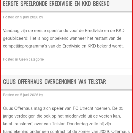
EERSTE SPEELRONDE EREDIVISIE EN KKD BEKEND
Posted on
9 juni 2026
by
Vandaag zijn de eerste speelronde voor de Eredivisie en de KKD
gepubliceerd: Het is nog onbekend wanneer het restant van de
competitieprogramma’s van de Eredivisie en KKD bekend wordt.
Posted in
Geen categorie
GUUS OFFERHAUS OVERGENOMEN VAN TELSTAR
Posted on
5 juni 2026
by
Guus Offerhaus mag zich speler van FC Utrecht noemen. De 25-
jarige verdediger, die ook op het middenveld uit de voeten kan,
komt transfervrij over van Telstar. Donderdag zette hij zijn
handtekening onder een contract tot de zomer van 2029. Offerhaus