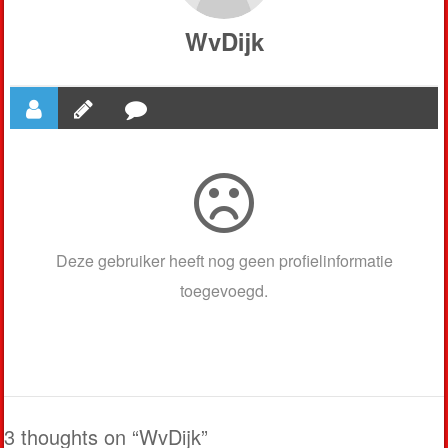
WvDijk
Deze gebruiker heeft nog geen profielinformatie
toegevoegd.
3 thoughts on “
WvDijk
”