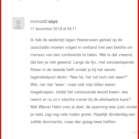
mcmodd
says:
17 december 2018 at 09:11
Ik heb de wedstrijd tegen Heerenveen geheel op de
(auto)radio moeten volgen in verband met een belofte om
mensen van een conferentie te halen. Wat is dat vreemd,
dat ben je niet gewend. Langs de lijn, met zenuwslopende
flitsen in de tweede helft omdat je bij het eerste
tegendoelpunt denkt: “Nee hè, het zal toch niet weer?”
Wel, net niet “weer”, maar ook mijn billen waren
toegeknepen, totdat het verlossende woord kwam: wie
neemt er nu zo’n slechte corner bij de allerlaatste kans?
Met Warner Hahn voor je doel, de spanning was juist omdat
je niets zag nog vele malen groter. Hopelijk donderdag een
zelfde dominantie, maar dan graag twee helften.