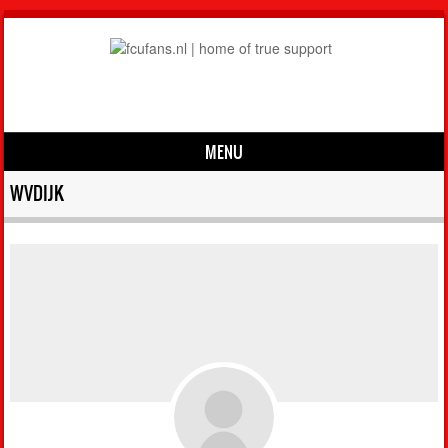
MENU
Skip to content
WVDIJK