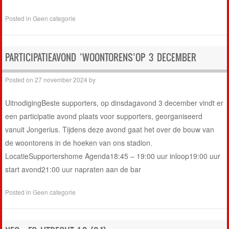
Posted in
Geen categorie
PARTICIPATIEAVOND ‘WOONTORENS’OP 3 DECEMBER
Posted on
27 november 2024
by
UitnodigingBeste supporters, op dinsdagavond 3 december vindt er
een participatie avond plaats voor supporters, georganiseerd
vanuit Jongerius. Tijdens deze avond gaat het over de bouw van
de woontorens in de hoeken van ons stadion.
LocatieSupportershome Agenda18:45 – 19:00 uur inloop19:00 uur
start avond21:00 uur napraten aan de bar
Posted in
Geen categorie