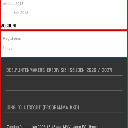
oktober 2018
september 2018
ACCOUNT
Registreren
Inloggen
DOELPUNTENMAKERS EREDIVISIE (SEIZOEN 2026 / 2027)
JONG FC UTRECHT (PROGRAMMA KKD)
Zondag 9 augustus 2026 16:45 uur: MVV - Jong FC Utrecht