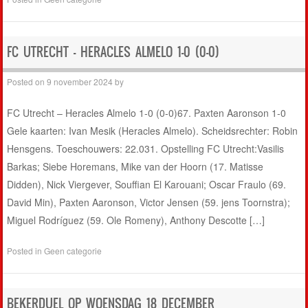
FC UTRECHT – HERACLES ALMELO 1-0 (0-0)
Posted on
9 november 2024
by
FC Utrecht – Heracles Almelo 1-0 (0-0)67. Paxten Aaronson 1-0
Gele kaarten: Ivan Mesik (Heracles Almelo). Scheidsrechter: Robin
Hensgens. Toeschouwers: 22.031. Opstelling FC Utrecht:Vasilis
Barkas; Siebe Horemans, Mike van der Hoorn (17. Matisse
Didden), Nick Viergever, Souffian El Karouani; Oscar Fraulo (69.
David Min), Paxten Aaronson, Victor Jensen (59. jens Toornstra);
Miguel Rodríguez (59. Ole Romeny), Anthony Descotte […]
Posted in
Geen categorie
BEKERDUEL OP WOENSDAG 18 DECEMBER