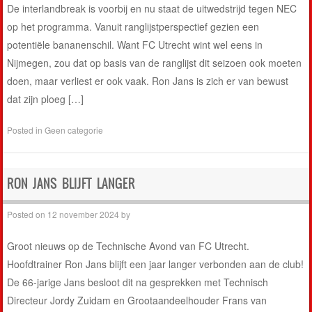
De interlandbreak is voorbij en nu staat de uitwedstrijd tegen NEC
op het programma. Vanuit ranglijstperspectief gezien een
potentiële bananenschil. Want FC Utrecht wint wel eens in
Nijmegen, zou dat op basis van de ranglijst dit seizoen ook moeten
doen, maar verliest er ook vaak. Ron Jans is zich er van bewust
dat zijn ploeg […]
Posted in
Geen categorie
RON JANS BLIJFT LANGER
Posted on
12 november 2024
by
Groot nieuws op de Technische Avond van FC Utrecht.
Hoofdtrainer Ron Jans blijft een jaar langer verbonden aan de club!
De 66-jarige Jans besloot dit na gesprekken met Technisch
Directeur Jordy Zuidam en Grootaandeelhouder Frans van