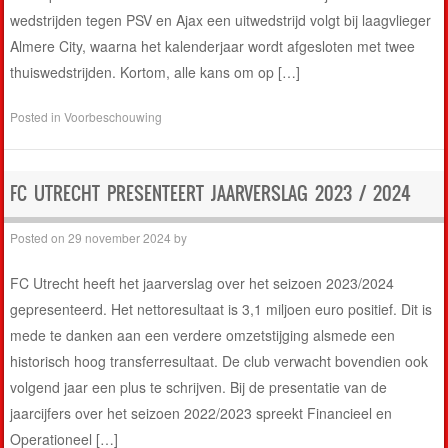
wedstrijden tegen PSV en Ajax een uitwedstrijd volgt bij laagvlieger
Almere City, waarna het kalenderjaar wordt afgesloten met twee
thuiswedstrijden. Kortom, alle kans om op […]
Posted in
Voorbeschouwing
FC UTRECHT PRESENTEERT JAARVERSLAG 2023 / 2024
Posted on
29 november 2024
by
FC Utrecht heeft het jaarverslag over het seizoen 2023/2024
gepresenteerd. Het nettoresultaat is 3,1 miljoen euro positief. Dit is
mede te danken aan een verdere omzetstijging alsmede een
historisch hoog transferresultaat. De club verwacht bovendien ook
volgend jaar een plus te schrijven. Bij de presentatie van de
jaarcijfers over het seizoen 2022/2023 spreekt Financieel en
Operationeel […]