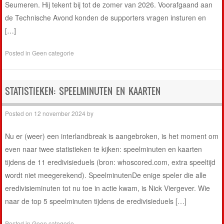
Seumeren. Hij tekent bij tot de zomer van 2026. Voorafgaand aan
de Technische Avond konden de supporters vragen insturen en
[…]
Posted in
Geen categorie
STATISTIEKEN: SPEELMINUTEN EN KAARTEN
Posted on
12 november 2024
by
Nu er (weer) een interlandbreak is aangebroken, is het moment om
even naar twee statistieken te kijken: speelminuten en kaarten
tijdens de 11 eredivisieduels (bron: whoscored.com, extra speeltijd
wordt niet meegerekend). SpeelminutenDe enige speler die alle
eredivisieminuten tot nu toe in actie kwam, is Nick Viergever. Wie
naar de top 5 speelminuten tijdens de eredivisieduels […]
Posted in
Geen categorie