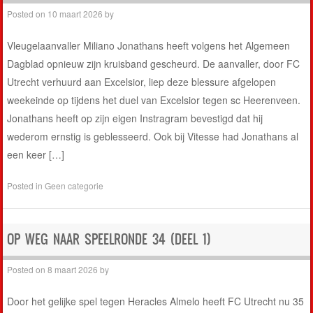
Posted on
10 maart 2026
by
Vleugelaanvaller Miliano Jonathans heeft volgens het Algemeen
Dagblad opnieuw zijn kruisband gescheurd. De aanvaller, door FC
Utrecht verhuurd aan Excelsior, liep deze blessure afgelopen
weekeinde op tijdens het duel van Excelsior tegen sc Heerenveen.
Jonathans heeft op zijn eigen Instragram bevestigd dat hij
wederom ernstig is geblesseerd. Ook bij Vitesse had Jonathans al
een keer […]
Posted in
Geen categorie
OP WEG NAAR SPEELRONDE 34 (DEEL 1)
Posted on
8 maart 2026
by
Door het gelijke spel tegen Heracles Almelo heeft FC Utrecht nu 35