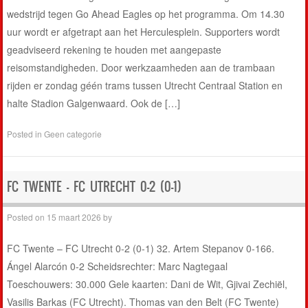
wedstrijd tegen Go Ahead Eagles op het programma. Om 14.30
uur wordt er afgetrapt aan het Herculesplein. Supporters wordt
geadviseerd rekening te houden met aangepaste
reisomstandigheden. Door werkzaamheden aan de trambaan
rijden er zondag géén trams tussen Utrecht Centraal Station en
halte Stadion Galgenwaard. Ook de […]
Posted in
Geen categorie
FC TWENTE – FC UTRECHT 0-2 (0-1)
Posted on
15 maart 2026
by
FC Twente – FC Utrecht 0-2 (0-1) 32. Artem Stepanov 0-166.
Ángel Alarcón 0-2 Scheidsrechter: Marc Nagtegaal
Toeschouwers: 30.000 Gele kaarten: Dani de Wit, Gjivai Zechiël,
Vasilis Barkas (FC Utrecht). Thomas van den Belt (FC Twente)