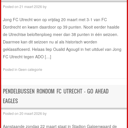
Posted on
21 maart 2026
by
Jong FC Utrecht won op vrijdag 20 maart met 3-1 van FC
Dordrecht en kwam daardoor op 39 punten. Nooit eerder haalde
de Utrechtse beloftenploeg meer dan 38 punten in één seizoen.
Daarmee kan dit seizoen nu al als historisch worden
geklassificeerd. Helaas liep Oualid Agougil in het uitduel van Jong
FC Utrecht tegen ADO […]
Posted in
Geen categorie
PENDELBUSSEN RONDOM FC UTRECHT – GO AHEAD
EAGLES
Posted on
20 maart 2026
by
Aanstaande zondag 22 maart staat in Stadion Galgenwaard de