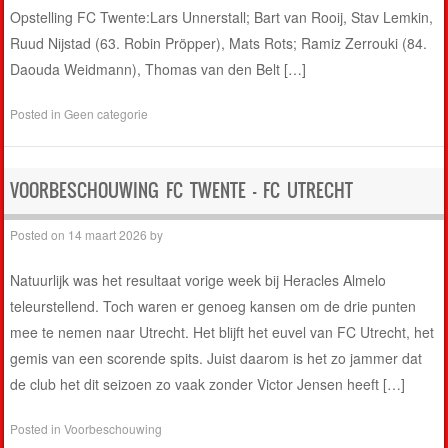
Opstelling FC Twente:Lars Unnerstall; Bart van Rooij, Stav Lemkin,
Ruud Nijstad (63. Robin Pröpper), Mats Rots; Ramiz Zerrouki (84.
Daouda Weidmann), Thomas van den Belt […]
Posted in
Geen categorie
VOORBESCHOUWING FC TWENTE – FC UTRECHT
Posted on
14 maart 2026
by
Natuurlijk was het resultaat vorige week bij Heracles Almelo
teleurstellend. Toch waren er genoeg kansen om de drie punten
mee te nemen naar Utrecht. Het blijft het euvel van FC Utrecht, het
gemis van een scorende spits. Juist daarom is het zo jammer dat
de club het dit seizoen zo vaak zonder Victor Jensen heeft […]
Posted in
Voorbeschouwing