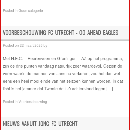
Posted in
Geen categorie
VOORBESCHOUWING FC UTRECHT – GO AHEAD EAGLES
Posted on
22 maart 2026
by
Met N.E.C. – Heerenveen en Groningen – AZ op het programma,
zijn de drie punten vandaag natuurlijk zeer waardevol. Gezien de
vorm waarin de mannen van Jans nu verkeren, zou het dan wel
eens een heel mooi einde van het seizoen kunnen worden. In dat
licht is het jammer dat Twente de 1-0 achterstand tegen […]
Posted in
Voorbeschouwing
NIEUWS VANUIT JONG FC UTRECHT