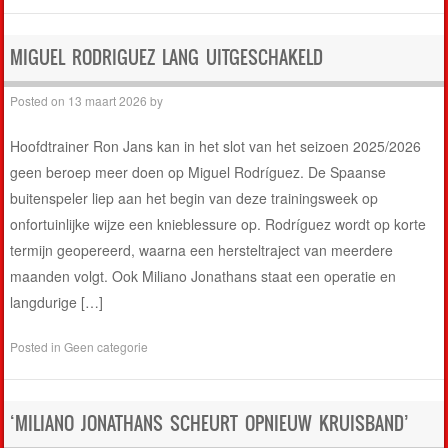
MIGUEL RODRIGUEZ LANG UITGESCHAKELD
Posted on
13 maart 2026
by
Hoofdtrainer Ron Jans kan in het slot van het seizoen 2025/2026
geen beroep meer doen op Miguel Rodríguez. De Spaanse
buitenspeler liep aan het begin van deze trainingsweek op
onfortuinlijke wijze een knieblessure op. Rodríguez wordt op korte
termijn geopereerd, waarna een hersteltraject van meerdere
maanden volgt. Ook Miliano Jonathans staat een operatie en
langdurige […]
Posted in
Geen categorie
‘MILIANO JONATHANS SCHEURT OPNIEUW KRUISBAND’