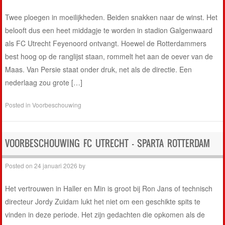
Twee ploegen in moeilijkheden. Beiden snakken naar de winst. Het
belooft dus een heet middagje te worden in stadion Galgenwaard
als FC Utrecht Feyenoord ontvangt. Hoewel de Rotterdammers
best hoog op de ranglijst staan, rommelt het aan de oever van de
Maas. Van Persie staat onder druk, net als de directie. Een
nederlaag zou grote […]
Posted in
Voorbeschouwing
VOORBESCHOUWING FC UTRECHT – SPARTA ROTTERDAM
Posted on
24 januari 2026
by
Het vertrouwen in Haller en Min is groot bij Ron Jans of technisch
directeur Jordy Zuidam lukt het niet om een geschikte spits te
vinden in deze periode. Het zijn gedachten die opkomen als de