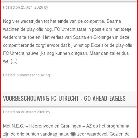
Posted on
25 april 2026
by
Nog vier wedstrijden tot het einde van de competitie. Daarna
wachten de play-offs nog. FC Utrecht staat in positie om het toetje
wederom te spelen. Het verlies van Sparta en Groningen in deze
competitieronde zorgt ervoor dat bij winst op Excelsior de play-offs
FC Utrecht nauwelijks nog kunnen ontgaan. Maar dan zal er dus
wel […]
Posted in
Voorbeschouwing
VOORBESCHOUWING FC UTRECHT – GO AHEAD EAGLES
Posted on
22 maart 2026
by
Met N.E.C. – Heerenveen en Groningen – AZ op het programma,
zijn de drie punten vandaag natuurlijk zeer waardevol. Gezien de