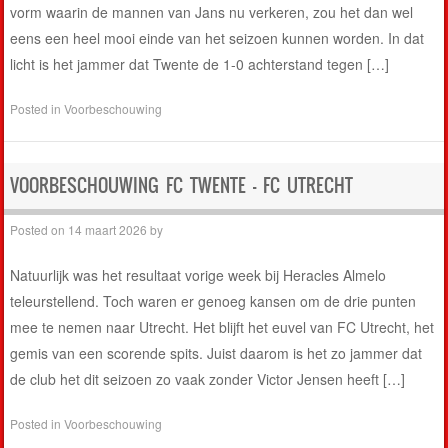
vorm waarin de mannen van Jans nu verkeren, zou het dan wel
eens een heel mooi einde van het seizoen kunnen worden. In dat
licht is het jammer dat Twente de 1-0 achterstand tegen […]
Posted in
Voorbeschouwing
VOORBESCHOUWING FC TWENTE – FC UTRECHT
Posted on
14 maart 2026
by
Natuurlijk was het resultaat vorige week bij Heracles Almelo
teleurstellend. Toch waren er genoeg kansen om de drie punten
mee te nemen naar Utrecht. Het blijft het euvel van FC Utrecht, het
gemis van een scorende spits. Juist daarom is het zo jammer dat
de club het dit seizoen zo vaak zonder Victor Jensen heeft […]
Posted in
Voorbeschouwing