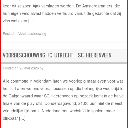
keer dit seizoen Ajax verslagen worden. De Amsterdammers, die
hun eigen veld alvast hadden verhuurd vanuit de gedachte dat zij
zich wel even […]
Posted in
Voorbeschouwing
VOORBESCHOUWING FC UTRECHT – SC HEERENVEEN
Posted on
20 mei 2026
by
Alle commotie in Volendam laten we voorlopig maar even voor wat
het is. Laten we ons vooral focussen op die belangrijke wedstrijd in
de Galgenwaard waar SC Heerenveen op bezoek komt in de halve
finale van de play-offs. Donderdagavond, 21.00 uur, niet de meest
vriendelijke tijd om in Nederland een wedstrijd te spelen, maar
blijkbaar […]