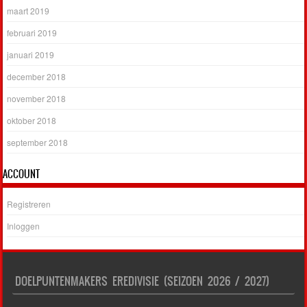
maart 2019
februari 2019
januari 2019
december 2018
november 2018
oktober 2018
september 2018
ACCOUNT
Registreren
Inloggen
DOELPUNTENMAKERS EREDIVISIE (SEIZOEN 2026 / 2027)