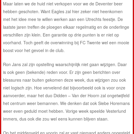
Maar laten we de huid niet verkopen voor we de Deventer beer
hebben geschoten. Want Eagles zal hier zeker niet heenkomen
met het idee mee te willen werken aan een Utrechts feestje. De
laatste jaren treffen de ploegen elkaar regelmatig en de onderlinge
verschillen zijn klein. Een garantie op drie punten is er niet op
voorhand. Toch geeft de overwinning bij FC Twente wel een mooie
boost voor het gevoel in de club.
Ron Jans zal zijn opstelling waarschijnlijk niet gaan wijzigen. Daar
is ook geen (bekende) reden voor. Er zijn geen berichten over
blessures naar buiten gekomen deze week, dus wijzigen zou ook
niet logisch zijn. Hoe vervelend dat bijvoorbeeld ook is voor onze
aanvoerder, maar het duo Didden – Van der Hoorn zal ongetwijfeld
het centrum weer bemannen. We denken dat ook Siebe Horemans
weer even geduld moet hebben. Vorige week speelde Vesterlund
immers, dus ook die zou wel eens kunnen blijven staan.
Op het middenveld en voorin zal er vast niemand anders opgesteld