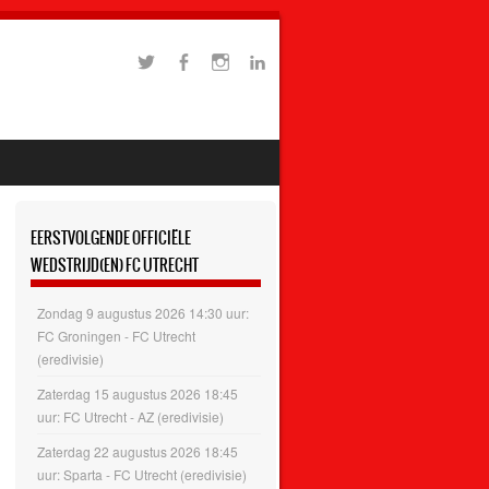
EERSTVOLGENDE OFFICIËLE
WEDSTRIJD(EN) FC UTRECHT
Zondag 9 augustus 2026 14:30 uur:
FC Groningen - FC Utrecht
(eredivisie)
Zaterdag 15 augustus 2026 18:45
uur: FC Utrecht - AZ (eredivisie)
Zaterdag 22 augustus 2026 18:45
uur: Sparta - FC Utrecht (eredivisie)