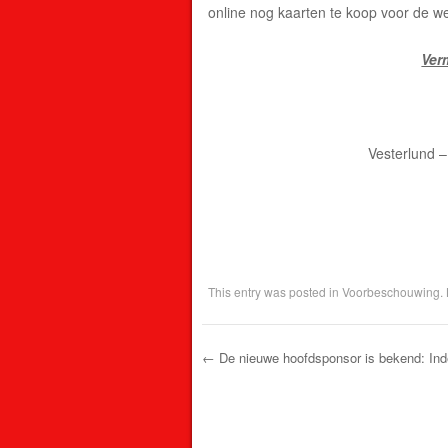
online nog kaarten te koop voor de we
Ver
Vesterlund –
This entry was posted in
Voorbeschouwing
.
←
De nieuwe hoofdsponsor is bekend: In
Post navigation