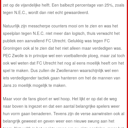
zet op de vijandelijke helft. Een balbezit percentage van 25%, zoals
tegen N.E.C., wordt dan niet echt gewaardeerd.
Natuurlijk zijn messcherpe counters mooi om te zien en was het
speelplan tegen N.E.C. niet meer dan logisch, thuis verwacht het
publiek een aanvallend FC Utrecht. Gelukkig was tegen FC
Groningen ook al te zien dat het niet alleen maar verdedigen was.
PEC Zwolle is in principe wel een voetballende ploeg, maar zal toch
ook wel weten dat FC Utrecht het nog al eens moeilijk heeft om het
spel te maken. Dus zullen de Zwollenaren waarschijnlijk wel een
iets verdedigender tactiek gaan hanteren om het de mannen van
Jans zo moeilijk mogelijk te maken.
Maar voor de fans gloort er wel hoop. Het lijkt er op dat de weg
naar boven is ingezet en dat een aantal belangrijke spelers weer
hun vorm gaan benaderen. Tevens zijn de verse aanwinsten ook al
belangrijk geweest en geven weer een nieuwe swung aan het