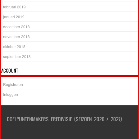
februari 2019
januari 2019
december 2018
november 2018
oktober 2018
september 2018
ACCOUNT
Registreren
Inloggen
DOELPUNTENMAKERS EREDIVISIE (SEIZOEN 2026 / 2027)