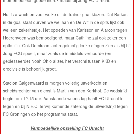
momenteel een goede indruk maakt bij Jong FC Utrecht.
Het is afwachten voor welke elf de trainer gaat kiezen. Dat Barkas
in de goal staat durven we wel aan en De Wit in de spits lijkt ook
wel een zekerheidje. Het optreden van Karlsson en Alarcon tegen
Heerenveen was bemoedigend, maar Cathline zal ook zeker een
optie zijn. Ook Demircan laat regelmatig leuke dingen zien als hij bij
Jong FCU speelt, maar zoals de inmiddels verhuurde (en
geblesseerde) Noah Ohio al zei, het verschil tussen KKD en
eredivisie is behoorlijk groot.
Stadion Galgenwaard is morgen volledig uitverkocht en
scheidsrechter van dienst is Martin van den Kerkhof. De wedstrijd
begint om 12.15 uur. Aanstaande woensdag haalt FC Utrecht in
tegen en bij N.E.C. terwijl komende zaterdag de uitwedstrijd tegen
FC Groningen op het programma staat.
Vermoedelijke opstelling FC Utrecht