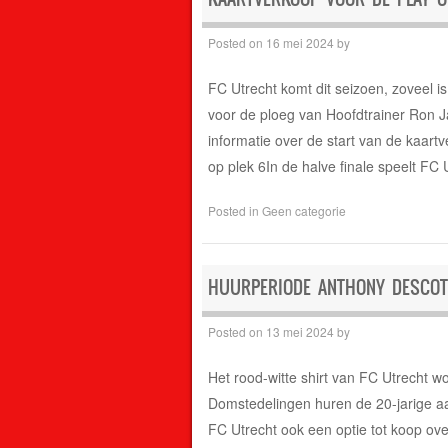
Posted on
16 mei 2024
by
FC Utrecht komt dit seizoen, zoveel is
voor de ploeg van Hoofdtrainer Ron Ja
informatie over de start van de kaa
op plek 6In de halve finale speelt FC 
Posted in
Geen categorie
HUURPERIODE ANTHONY DESCOTT
Posted on
13 mei 2024
by
Het rood-witte shirt van FC Utrecht
Domstedelingen huren de 20-jarige aa
FC Utrecht ook een optie tot koop ov