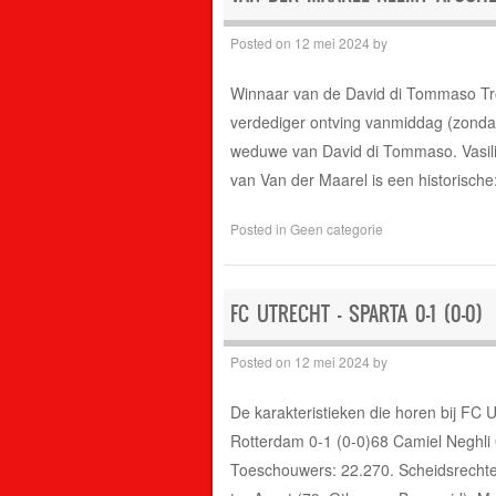
Posted on
12 mei 2024
by
Winnaar van de David di Tommaso Tro
verdediger ontving vanmiddag (zonda
weduwe van David di Tommaso. Vasili
van Van der Maarel is een historische: 
Posted in
Geen categorie
FC UTRECHT – SPARTA 0-1 (0-0)
Posted on
12 mei 2024
by
De karakteristieken die horen bij FC 
Rotterdam 0-1 (0-0)68 Camiel Neghli 0
Toeschouwers: 22.270. Scheidsrechter: