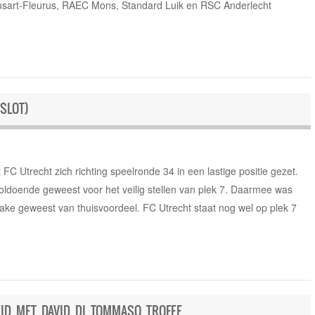
sart-Fleurus, RAEC Mons, Standard Luik en RSC Anderlecht
SLOT)
FC Utrecht zich richting speelronde 34 in een lastige positie gezet.
ldoende geweest voor het veilig stellen van plek 7. Daarmee was
prake geweest van thuisvoordeel. FC Utrecht staat nog wel op plek 7
ID MET DAVID DI TOMMASO TROFEE