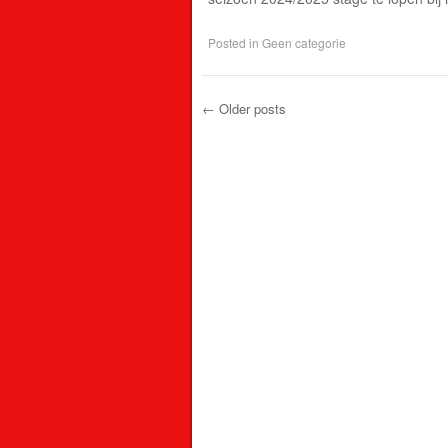
Posted in
Geen categorie
←
Older posts
Post navigation