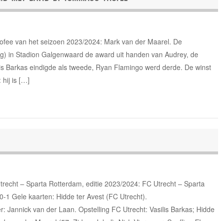
fee van het seizoen 2023/2024: Mark van der Maarel. De
g) in Stadion Galgenwaard de award uit handen van Audrey, de
s Barkas eindigde als tweede, Ryan Flamingo werd derde. De winst
hij is […]
Utrecht – Sparta Rotterdam, editie 2023/2024: FC Utrecht – Sparta
-1 Gele kaarten: Hidde ter Avest (FC Utrecht).
 Jannick van der Laan. Opstelling FC Utrecht: Vasilis Barkas; Hidde