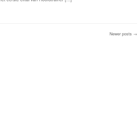
Newer posts
→