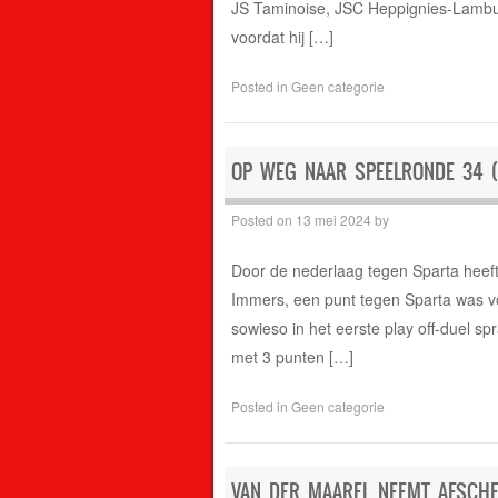
JS Taminoise, JSC Heppignies-Lambu
voordat hij […]
Posted in
Geen categorie
OP WEG NAAR SPEELRONDE 34 (
Posted on
13 mei 2024
by
Door de nederlaag tegen Sparta heeft 
Immers, een punt tegen Sparta was vo
sowieso in het eerste play off-duel s
met 3 punten […]
Posted in
Geen categorie
VAN DER MAAREL NEEMT AFSCHE