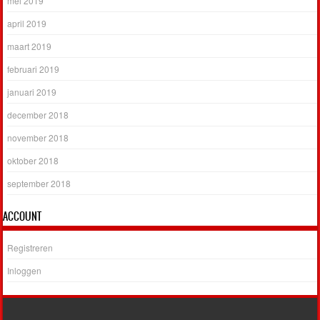
mei 2019
april 2019
maart 2019
februari 2019
januari 2019
december 2018
november 2018
oktober 2018
september 2018
ACCOUNT
Registreren
Inloggen