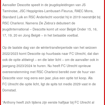
Aanvaller Descotte speelt in de jeugdopleidingen van JS
Taminoise, JSC Heppignies-Lambusart-Fleurus, RAEC Mons,
Standard Luik en RSC Anderlecht voordat hij in 2019 neerstrijkt bij
RSC Charleroi. Namens
De Zebra’s
debuteert de
jeugdinternational – Descotte komt uit voor België Onder 15, 16,
17, 19, 20 en Jong België – in het betaalde voetbal.
Op de laatste dag van de wintertransferperiode van het seizoen
2022/2023 komt Descotte op huurbasis naar FC Utrecht, dat dan
ook de optie afdwingt – en die later licht – om de aanvaller ook in
jaargang 2023/2024 te huren. Nu heeft FC Utrecht opnieuw
overeenstemming met RSC Charleroi bereikt over de huur van
Descotte voor nog eens een jaar, plus een optie tot koop. Als
FC Utrecht die optie licht, ligt de spits tot medio 2029 vast in de
Domstad.
“Anthony heeft zich tijdens zijn eerste halfjaar bij FC Utrecht al