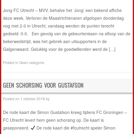
Jong FC Utrecht – MVV, behalve het ‘Jong’ een bekend affiche
deze week. Verloren de Maastrichtenaren afgelopen donderdag
nog met 2-0 in Utrecht, vandaag werden de punten terecht
gedeeld: 0-0. Een gevolg van de gebeurtenissen na afloop van de
bekerwedstrijd, was het gebrek aan uitsupporters in de
Galgenwaard. Gelukkig voor de goedwillenden werd de […]
Posted in
Geen categorie
GEEN SCHORSING VOOR GUSTAFSON
Posted on
1 oktober 2018
by
De rode kaart die Simon Gustafson kreeg tijdens FC Groningen –
FC Utrecht levert hem geen schorsing op. De kaart is
geseponeerd.
De rode kaart die #fcutrecht speler Simon