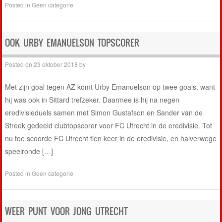
Posted in
Geen categorie
OOK URBY EMANUELSON TOPSCORER
Posted on
23 oktober 2018
by
Met zijn goal tegen AZ komt Urby Emanuelson op twee goals, want
hij was ook in Sittard trefzeker. Daarmee is hij na negen
eredivisieduels samen met Simon Gustafson en Sander van de
Streek gedeeld clubtopscorer voor FC Utrecht in de eredivisie. Tot
nu toe scoorde FC Utrecht tien keer in de eredivisie, en halverwege
speelronde […]
Posted in
Geen categorie
WEER PUNT VOOR JONG UTRECHT