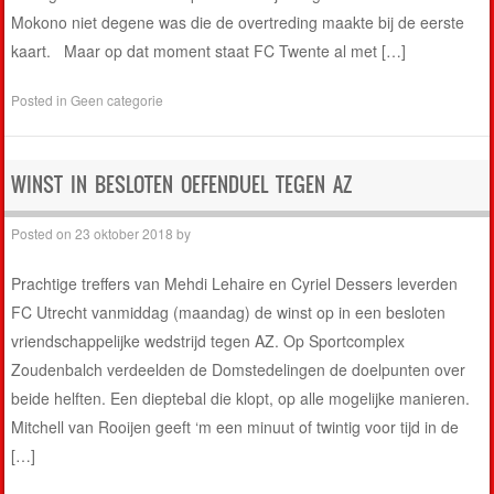
Mokono niet degene was die de overtreding maakte bij de eerste
kaart. Maar op dat moment staat FC Twente al met […]
Posted in
Geen categorie
WINST IN BESLOTEN OEFENDUEL TEGEN AZ
Posted on
23 oktober 2018
by
Prachtige treffers van Mehdi Lehaire en Cyriel Dessers leverden
FC Utrecht vanmiddag (maandag) de winst op in een besloten
vriendschappelijke wedstrijd tegen AZ. Op Sportcomplex
Zoudenbalch verdeelden de Domstedelingen de doelpunten over
beide helften. Een dieptebal die klopt, op alle mogelijke manieren.
Mitchell van Rooijen geeft ‘m een minuut of twintig voor tijd in de
[…]