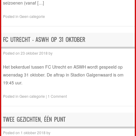
seizoenen (vanaf […]
Posted in
Geen categorie
FC UTRECHT – ASWH OP 31 OKTOBER
Posted on
23 oktober 2018
by
Het bekerduel tussen FC Utrecht en ASWH wordt gespeeld op
woensdag 31 oktober. De aftrap in Stadion Galgenwaard is om
19:45 uur.
Posted in
Geen categorie
|
1 Comment
TWEE GEZICHTEN, ÉÉN PUNT
Posted on
1 oktober 2018
by