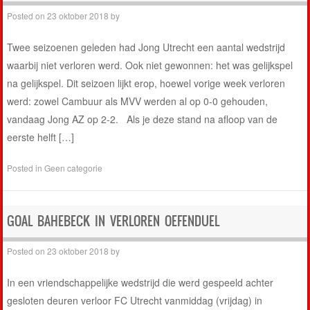
Posted on
23 oktober 2018
by
Twee seizoenen geleden had Jong Utrecht een aantal wedstrijd
waarbij niet verloren werd. Ook niet gewonnen: het was gelijkspel
na gelijkspel. Dit seizoen lijkt erop, hoewel vorige week verloren
werd: zowel Cambuur als MVV werden al op 0-0 gehouden,
vandaag Jong AZ op 2-2. Als je deze stand na afloop van de
eerste helft […]
Posted in
Geen categorie
GOAL BAHEBECK IN VERLOREN OEFENDUEL
Posted on
23 oktober 2018
by
In een vriendschappelijke wedstrijd die werd gespeeld achter
gesloten deuren verloor FC Utrecht vanmiddag (vrijdag) in