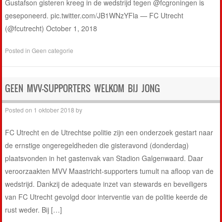
Gustafson gisteren kreeg in de wedstrijd tegen @fcgroningen is
geseponeerd. pic.twitter.com/JB1WNzYFla — FC Utrecht
(@fcutrecht) October 1, 2018
Posted in
Geen categorie
GEEN MVV-SUPPORTERS WELKOM BIJ JONG
Posted on
1 oktober 2018
by
FC Utrecht en de Utrechtse politie zijn een onderzoek gestart naar
de ernstige ongeregeldheden die gisteravond (donderdag)
plaatsvonden in het gastenvak van Stadion Galgenwaard. Daar
veroorzaakten MVV Maastricht-supporters tumult na afloop van de
wedstrijd. Dankzij de adequate inzet van stewards en beveiligers
van FC Utrecht gevolgd door interventie van de politie keerde de
rust weder. Bij […]