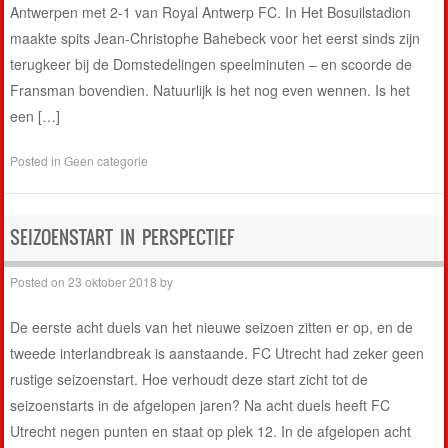
Antwerpen met 2-1 van Royal Antwerp FC. In Het Bosuilstadion
maakte spits Jean-Christophe Bahebeck voor het eerst sinds zijn
terugkeer bij de Domstedelingen speelminuten – en scoorde de
Fransman bovendien. Natuurlijk is het nog even wennen. Is het
een […]
Posted in
Geen categorie
SEIZOENSTART IN PERSPECTIEF
Posted on
23 oktober 2018
by
De eerste acht duels van het nieuwe seizoen zitten er op, en de
tweede interlandbreak is aanstaande. FC Utrecht had zeker geen
rustige seizoenstart. Hoe verhoudt deze start zicht tot de
seizoenstarts in de afgelopen jaren? Na acht duels heeft FC
Utrecht negen punten en staat op plek 12. In de afgelopen acht