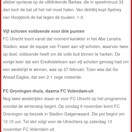
allebei opnieuw op de uitblinkende Barkas, die in speelminuut 33
dan toch de bal uit het net moet halen. Van dichtbij kopt Sydney
van Hooijdonk de bal tegen de touwen: 1-0.
Vijf schoten voldoende voor drie punten
FC Utrecht toont vanaf dat moment karakter in het Abe Lenstra
Stadion, waar de equipe van Fraser aan vijf schoten, waarvan twee
op doel, voldoende heeft om de volle buit binnen te harken. De
vorige keer dat een Eredivisieteam aan vijf schoten genoeg had om
een wedstrijd te winnen, was op 27 februari. Toen was dat Go
Ahead Eagles, dat een 2-1 zege noteerde.
FC Groningen-thuis, daarna FC Volendam-uit
Nog twee wedstrijden staan er voor FC Utrecht op het programma
voordat de winterstop begint. Op zondag 9 november komt FC
Groningen op bezoek in Stadion Galgenwaard. Die pot begint om
12.15 uur. Tot slot volgt voor de Utrechters op zaterdag 13
november FC Volendam-uit.