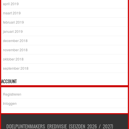
april 2019
maart 2019
februari 2019
januari 2019
december 2018
november 2018
oktober 2018
september 2018
ACCOUNT
Registreren
Inloggen
DOELPUNTENMAKERS EREDIVISIE (SEIZOEN 2026 / 2027)