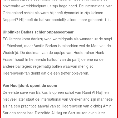
onvervalst werelddoelpunt uit zijn hoge hoed. De international van
Griekenland schiet als ware hij heeft dynamiet in zijn kicksen.
Noppert? Hij heeft de bal vermoedelijk alleen maar gehoord: 1-1.
Uitblinker Barkas schier onpasseerbaar
FC Utrecht komt dankzij twee wereldgoals als winnaar uit de strijd
in Friesland, maar Vasilis Barkas is misschien wel de Man van de
Wedstrijd. De doelman van de equipe van Hoofdtrainer Henk
Fraser houdt in het eerste halfuur van de partij de ene na de
andere bal tegen; regelmatig ballen waarvan menig sc
Heerenveen-fan denkt dat die een treffer opleveren.
Van Hooijdonk opent de score
De eerste save van Barkas is op een schot van Rami Al Hajj, en
niet veel later staat de international van Griekenland zijn mannetje
als na een prachtige aanval van sc Heerenveen van dichtbij Amin
Sar een schot lost. Diezelfde Al Hajj en Sarr stuiten even later