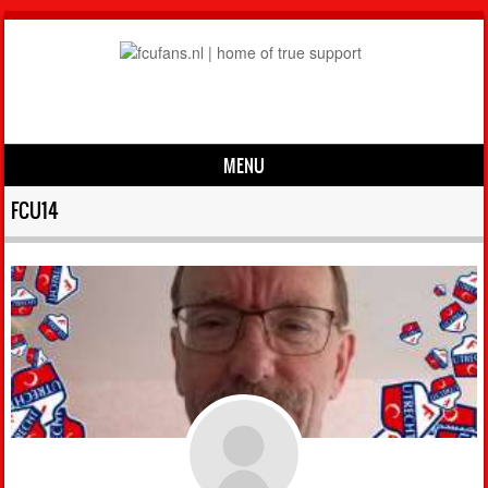
MENU
Skip to content
FCU14