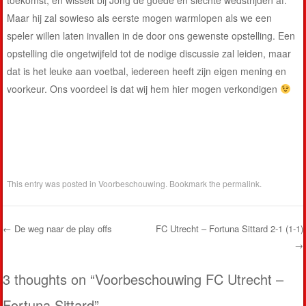
Maar hij zal sowieso als eerste mogen warmlopen als we een
speler willen laten invallen in de door ons gewenste opstelling. Een
opstelling die ongetwijfeld tot de nodige discussie zal leiden, maar
dat is het leuke aan voetbal, iedereen heeft zijn eigen mening en
voorkeur. Ons voordeel is dat wij hem hier mogen verkondigen
This entry was posted in
Voorbeschouwing
. Bookmark the
permalink
.
←
De weg naar de play offs
FC Utrecht – Fortuna Sittard 2-1 (1-1)
→
Post navigation
3 thoughts on “
Voorbeschouwing FC Utrecht –
Fortuna Sittard
”