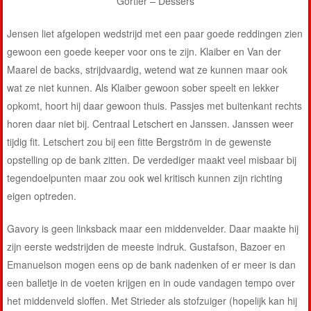
Görtler – Dessers
Jensen liet afgelopen wedstrijd met een paar goede reddingen zien
gewoon een goede keeper voor ons te zijn. Klaiber en Van der
Maarel de backs, strijdvaardig, wetend wat ze kunnen maar ook
wat ze niet kunnen. Als Klaiber gewoon sober speelt en lekker
opkomt, hoort hij daar gewoon thuis. Passjes met buitenkant rechts
horen daar niet bij. Centraal Letschert en Janssen. Janssen weer
tijdig fit. Letschert zou bij een fitte Bergström in de gewenste
opstelling op de bank zitten. De verdediger maakt veel misbaar bij
tegendoelpunten maar zou ook wel kritisch kunnen zijn richting
eigen optreden.
Gavory is geen linksback maar een middenvelder. Daar maakte hij
zijn eerste wedstrijden de meeste indruk. Gustafson, Bazoer en
Emanuelson mogen eens op de bank nadenken of er meer is dan
een balletje in de voeten krijgen en in oude vandagen tempo over
het middenveld sloffen. Met Strieder als stofzuiger (hopelijk kan hij