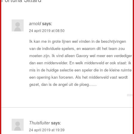
arnold
says:
24 april 2019 at 08:50
Ik kan me in grote lijnen wel vinden in de beschrijvingen
van de individuele spelers, en waarom dit het team zou
moeten zijn. Ik vind alleen Gavory wel meer een verdediger
dan een middenvelder. En welk middenveld er ook staat: ik
mis in de huidige selectie een speler die in de kleine ruimte
een opening kan forceren. Als het middenveld vast wordt
gezet, dan is de angel uit de ploeg……
Thuisfluiter
says:
24 april 2019 at 19:39