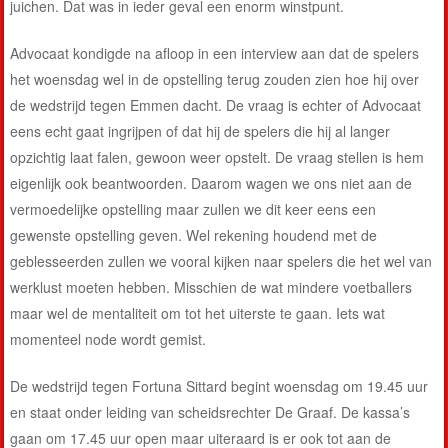
juichen. Dat was in ieder geval een enorm winstpunt.
Advocaat kondigde na afloop in een interview aan dat de spelers
het woensdag wel in de opstelling terug zouden zien hoe hij over
de wedstrijd tegen Emmen dacht. De vraag is echter of Advocaat
eens echt gaat ingrijpen of dat hij de spelers die hij al langer
opzichtig laat falen, gewoon weer opstelt. De vraag stellen is hem
eigenlijk ook beantwoorden. Daarom wagen we ons niet aan de
vermoedelijke opstelling maar zullen we dit keer eens een
gewenste opstelling geven. Wel rekening houdend met de
geblesseerden zullen we vooral kijken naar spelers die het wel van
werklust moeten hebben. Misschien de wat mindere voetballers
maar wel de mentaliteit om tot het uiterste te gaan. Iets wat
momenteel node wordt gemist.
De wedstrijd tegen Fortuna Sittard begint woensdag om 19.45 uur
en staat onder leiding van scheidsrechter De Graaf. De kassa’s
gaan om 17.45 uur open maar uiteraard is er ook tot aan de