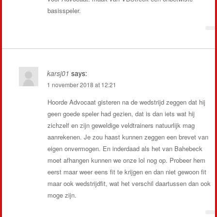
basisspeler.
karsj01
says:
1 november 2018 at 12:21
Hoorde Advocaat gisteren na de wedstrijd zeggen dat hij
geen goede speler had gezien, dat is dan iets wat hij
zichzelf en zijn geweldige veldtrainers natuurlijk mag
aanrekenen. Je zou haast kunnen zeggen een brevet van
eigen onvermogen. En inderdaad als het van Bahebeck
moet afhangen kunnen we onze lol nog op. Probeer hem
eerst maar weer eens fit te krijgen en dan niet gewoon fit
maar ook wedstrijdfit, wat het verschil daartussen dan ook
moge zijn.