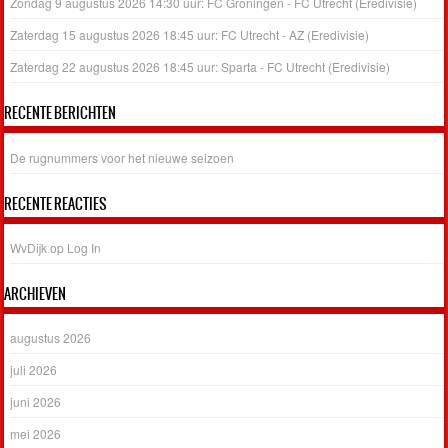
Zondag 9 augustus 2026 14:30 uur: FC Groningen - FC Utrecht (Eredivisie)
Zaterdag 15 augustus 2026 18:45 uur: FC Utrecht - AZ (Eredivisie)
Zaterdag 22 augustus 2026 18:45 uur: Sparta - FC Utrecht (Eredivisie)
RECENTE BERICHTEN
De rugnummers voor het nieuwe seizoen
RECENTE REACTIES
WvDijk
op
Log In
ARCHIEVEN
augustus 2026
juli 2026
juni 2026
mei 2026