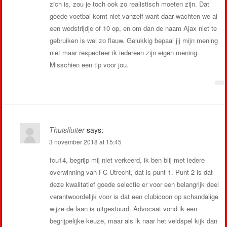
zich is, zou je toch ook zo realistisch moeten zijn. Dat
goede voetbal komt niet vanzelf want daar wachten we al
een wedstrijdje of 10 op, en om dan de naam Ajax niet te
gebruiken is wel zo flauw. Gelukkig bepaal jij mijn mening
niet maar respecteer ik iedereen zijn eigen mening.
Misschien een tip voor jou.
Thuisfluiter
says:
3 november 2018 at 15:45
fcu14, begrijp mij niet verkeerd, ik ben blij met iedere
overwinning van FC Utrecht, dat is punt 1. Punt 2 is dat
deze kwalitatief goede selectie er voor een belangrijk deel
verantwoordelijk voor is dat een clubicoon op schandalige
wijze de laan is uitgestuurd. Advocaat vond ik een
begrijpelijke keuze, maar als ik naar het veldspel kijk dan