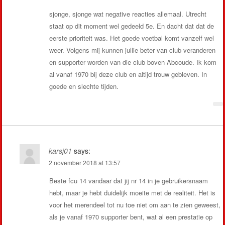
sjonge, sjonge wat negative reacties allemaal. Utrecht
staat op dit moment wel gedeeld 5e. En dacht dat dat de
eerste prioriteit was. Het goede voetbal komt vanzelf wel
weer. Volgens mij kunnen jullie beter van club veranderen
en supporter worden van die club boven Abcoude. Ik kom
al vanaf 1970 bij deze club en altijd trouw gebleven. In
goede en slechte tijden.
karsj01
says:
2 november 2018 at 13:57
Beste fcu 14 vandaar dat jij nr 14 in je gebruikersnaam
hebt, maar je hebt duidelijk moeite met de realiteit. Het is
voor het merendeel tot nu toe niet om aan te zien geweest,
als je vanaf 1970 supporter bent, wat al een prestatie op