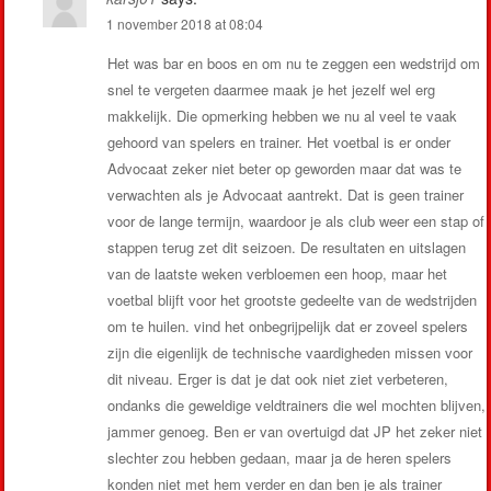
1 november 2018 at 08:04
Het was bar en boos en om nu te zeggen een wedstrijd om
snel te vergeten daarmee maak je het jezelf wel erg
makkelijk. Die opmerking hebben we nu al veel te vaak
gehoord van spelers en trainer. Het voetbal is er onder
Advocaat zeker niet beter op geworden maar dat was te
verwachten als je Advocaat aantrekt. Dat is geen trainer
voor de lange termijn, waardoor je als club weer een stap of
stappen terug zet dit seizoen. De resultaten en uitslagen
van de laatste weken verbloemen een hoop, maar het
voetbal blijft voor het grootste gedeelte van de wedstrijden
om te huilen. vind het onbegrijpelijk dat er zoveel spelers
zijn die eigenlijk de technische vaardigheden missen voor
dit niveau. Erger is dat je dat ook niet ziet verbeteren,
ondanks die geweldige veldtrainers die wel mochten blijven,
jammer genoeg. Ben er van overtuigd dat JP het zeker niet
slechter zou hebben gedaan, maar ja de heren spelers
konden niet met hem verder en dan ben je als trainer