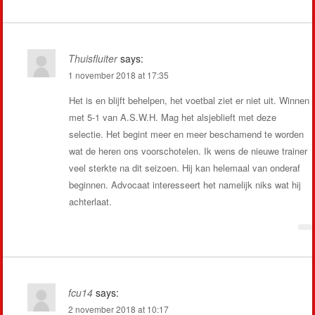
Thuisfluiter
says:
1 november 2018 at 17:35
Het is en blijft behelpen, het voetbal ziet er niet uit. Winnen
met 5-1 van A.S.W.H. Mag het alsjeblieft met deze
selectie. Het begint meer en meer beschamend te worden
wat de heren ons voorschotelen. Ik wens de nieuwe trainer
veel sterkte na dit seizoen. Hij kan helemaal van onderaf
beginnen. Advocaat interesseert het namelijk niks wat hij
achterlaat.
fcu14
says:
2 november 2018 at 10:17