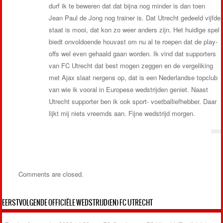
durf ik te beweren dat dat bijna nog minder is dan toen
Jean Paul de Jong nog trainer is. Dat Utrecht gedeeld vijfde
staat is mooi, dat kon zo weer anders zijn. Het huidige spel
biedt onvoldoende houvast om nu al te roepen dat de play-
offs wel even gehaald gaan worden. Ik vind dat supporters
van FC Utrecht dat best mogen zeggen en de vergeliking
met Ajax slaat nergens op, dat is een Nederlandse topclub
van wie ik vooral in Europese wedstrijden geniet. Naast
Utrecht supporter ben ik ook sport- voetballiefhebber. Daar
lijkt mij niets vreemds aan. Fijne wedstrijd morgen.
Comments are closed.
EERSTVOLGENDE OFFICIËLE WEDSTRIJD(EN) FC UTRECHT