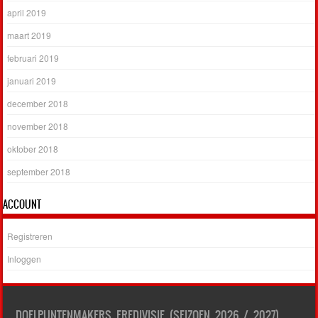
april 2019
maart 2019
februari 2019
januari 2019
december 2018
november 2018
oktober 2018
september 2018
ACCOUNT
Registreren
Inloggen
DOELPUNTENMAKERS EREDIVISIE (SEIZOEN 2026 / 2027)