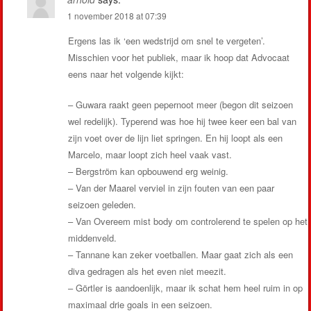
1 november 2018 at 07:39
Ergens las ik ‘een wedstrijd om snel te vergeten’.
Misschien voor het publiek, maar ik hoop dat Advocaat
eens naar het volgende kijkt:
– Guwara raakt geen pepernoot meer (begon dit seizoen
wel redelijk). Typerend was hoe hij twee keer een bal van
zijn voet over de lijn liet springen. En hij loopt als een
Marcelo, maar loopt zich heel vaak vast.
– Bergström kan opbouwend erg weinig.
– Van der Maarel verviel in zijn fouten van een paar
seizoen geleden.
– Van Overeem mist body om controlerend te spelen op het
middenveld.
– Tannane kan zeker voetballen. Maar gaat zich als een
diva gedragen als het even niet meezit.
– Görtler is aandoenlijk, maar ik schat hem heel ruim in op
maximaal drie goals in een seizoen.