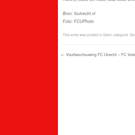
Bron: fcutrecht.nl
Foto: FCUPhoto
This entry was posted in
Geen categorie
. B
←
Voorbeschouwing FC Utrecht – FC Vol
Post navigation