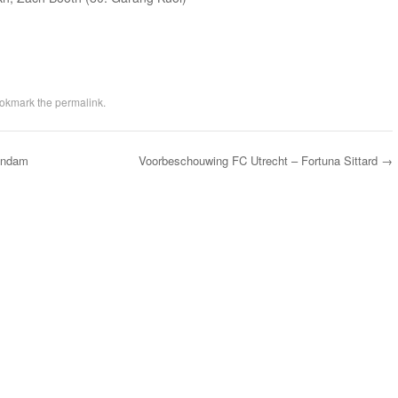
ookmark the
permalink
.
endam
Voorbeschouwing FC Utrecht – Fortuna Sittard
→