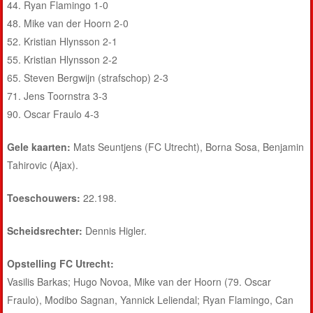
44. Ryan Flamingo 1-0
48. Mike van der Hoorn 2-0
52. Kristian Hlynsson 2-1
55. Kristian Hlynsson 2-2
65. Steven Bergwijn (strafschop) 2-3
71. Jens Toornstra 3-3
90. Oscar Fraulo 4-3
Gele kaarten:
Mats Seuntjens (FC Utrecht), Borna Sosa, Benjamin
Tahirovic (Ajax).
Toeschouwers:
22.198.
Scheidsrechter:
Dennis Higler.
Opstelling FC Utrecht:
Vasilis Barkas; Hugo Novoa, Mike van der Hoorn (79. Oscar
Fraulo), Modibo Sagnan, Yannick Leliendal; Ryan Flamingo, Can