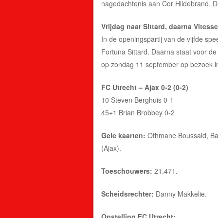
nagedachtenis aan Cor Hildebrand. De
Vrijdag naar Sittard, daarna Vitesse
In de openingspartij van de vijfde spe
Fortuna Sittard. Daarna staat voor d
op zondag 11 september op bezoek i
FC Utrecht – Ajax 0-2 (0-2)
10 Steven Berghuis 0-1
45+1 Brian Brobbey 0-2
Gele kaarten:
Othmane Boussaid, Bas
(Ajax).
Toeschouwers:
21.471.
Scheidsrechter:
Danny Makkelie.
Opstelling FC Utrecht: