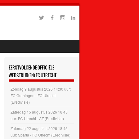
EERSTVOLGENDE OFFICIËLE
WEDSTRIJD(EN) FC UTRECHT
Zondag 9 augustus 2026 14:30 uur:
FC Groningen - FC Utrecht
(Eredivisie)
Zaterdag 15 augustus 2026 18:45
uur: FC Utrecht - AZ (Eredivisie)
Zaterdag 22 augustus 2026 18:45
uur: Sparta - FC Utrecht (Eredivisie)