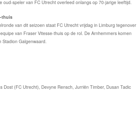
 oud-speler van FC Utrecht overleed onlangs op 70-jarige leeftijd.
-thuis
elronde van dit seizoen staat FC Utrecht vrijdag in Limburg tegenover
e equipe van Fraser Vitesse-thuis op de rol. De Arnhemmers komen
n Stadion Galgenwaard.
 Dost (FC Utrecht), Devyne Rensch, Jurriën Timber, Dusan Tadic