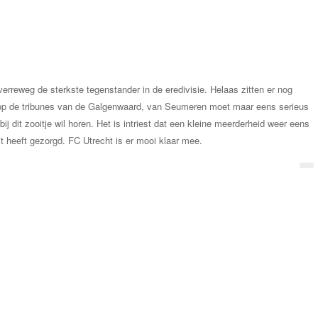
erreweg de sterkste tegenstander in de eredivisie. Helaas zitten er nog
 op de tribunes van de Galgenwaard, van Seumeren moet maar eens serieus
ij dit zooitje wil horen. Het is intriest dat een kleine meerderheid weer eens
eit heeft gezorgd. FC Utrecht is er mooi klaar mee.