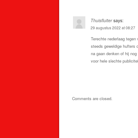
Thuisfluiter
says:
29 augustus 2022 at 08:27
Terechte nederlaag tegen v
steeds geweldige hufters
na gaan denken of hij nog b
voor hele slechte publicit
Comments are closed.