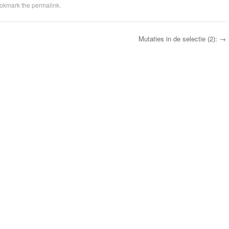
ookmark the
permalink
.
Mutaties in de selectie (2):
→