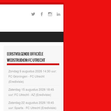
EERSTVOLGENDE OFFICIËLE
WEDSTRIJD(EN) FC UTRECHT
Zondag 9 augustus 2026 14:30 uur:
FC Groningen - FC Utrecht
(Eredivisie)
Zaterdag 15 augustus 2026 18:45
uur: FC Utrecht - AZ (Eredivisie)
Zaterdag 22 augustus 2026 18:45
uur: Sparta - FC Utrecht (Eredivisie)