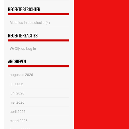
RECENTE BERICHTEN
Mutaties in de selectie (4)
RECENTE REACTIES
WvDijk
op
Log In
ARCHIEVEN
augustus 2026
juli 2026
juni 2026
mei 2026
april 2026
maart 2026