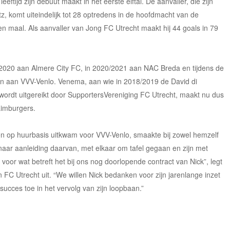
eftijd zijn debuut maakt in het eerste elftal. De aanvaller, die zijn
tz, komt uiteindelijk tot 28 optredens in de hoofdmacht van de
n maal. Als aanvaller van Jong FC Utrecht maakt hij 44 goals in 79
2020 aan Almere City FC, in 2020/2021 aan NAC Breda en tijdens de
en aan VVV-Venlo. Venema, aan wie in 2018/2019 de David di
ordt uitgereikt door SupportersVereniging FC Utrecht, maakt nu dus
Limburgers.
en op huurbasis uitkwam voor VVV-Venlo, smaakte bij zowel hemzelf
 naar aanleiding daarvan, met elkaar om tafel gegaan en zijn met
oor wat betreft het bij ons nog doorlopende contract van Nick”, legt
FC Utrecht uit. “We willen Nick bedanken voor zijn jarenlange inzet
ucces toe in het vervolg van zijn loopbaan.”