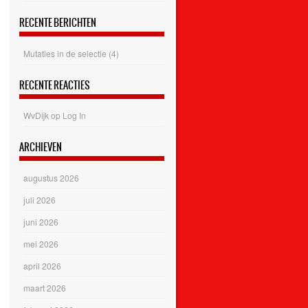
RECENTE BERICHTEN
Mutaties in de selectie (4)
RECENTE REACTIES
WvDijk
op
Log In
ARCHIEVEN
augustus 2026
juli 2026
juni 2026
mei 2026
april 2026
maart 2026