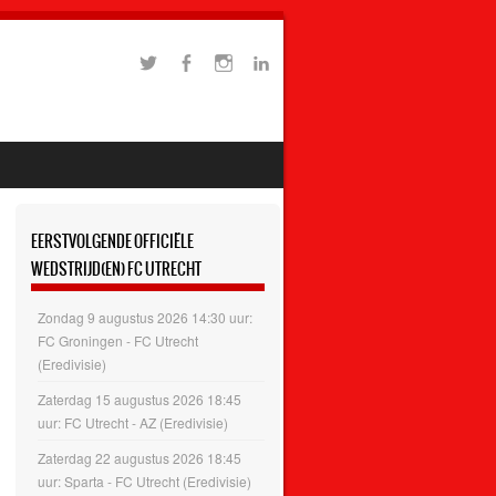
EERSTVOLGENDE OFFICIËLE
WEDSTRIJD(EN) FC UTRECHT
Zondag 9 augustus 2026 14:30 uur:
FC Groningen - FC Utrecht
(Eredivisie)
Zaterdag 15 augustus 2026 18:45
uur: FC Utrecht - AZ (Eredivisie)
Zaterdag 22 augustus 2026 18:45
uur: Sparta - FC Utrecht (Eredivisie)