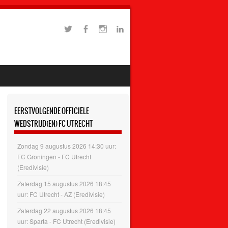
EERSTVOLGENDE OFFICIËLE
WEDSTRIJD(EN) FC UTRECHT
Zondag 9 augustus 2026 14:30 uur:
FC Groningen - FC Utrecht
(Eredivisie)
Zaterdag 15 augustus 2026 18:45
uur: FC Utrecht - AZ (Eredivisie)
Zaterdag 22 augustus 2026 18:45
uur: Sparta - FC Utrecht (Eredivisie)