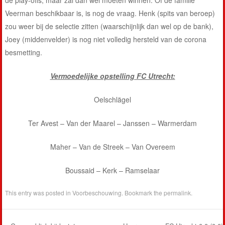
Veerman beschikbaar is, is nog de vraag. Henk (spits van beroep)
zou weer bij de selectie zitten (waarschijnlijk dan wel op de bank),
Joey (middenvelder) is nog niet volledig hersteld van de corona
besmetting.
Vermoedelijke opstelling FC Utrecht:
Oelschlägel
Ter Avest – Van der Maarel – Janssen – Warmerdam
Maher – Van de Streek – Van Overeem
Boussaid – Kerk – Ramselaar
This entry was posted in
Voorbeschouwing
. Bookmark the
permalink
.