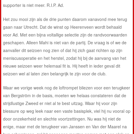
supporter is niet meer. R.I.P. Ad.
Het zou mooi zijn als de drie punten daarom vanavond mee terug
gaan naar Utrecht. Dat de winst op Heerenveen wordt behaald
voor Ad. Met een bijna voltallige selectie zijn de randvoorwaarden
geschapen. Alleen Mahi is niet van de partij. De vraag is of we de
aanvaller dit seizoen nog zien of dat hij zich gaat richten op zijn
meniscusoperatie en het herstel, zodat hij bij de aanvang van het
nieuwe seizoen weer helemaal fit is. Hij heeft in ieder geval dit
seizoen wel al laten zien belangrijk te zijn voor de club.
Waar we vorige week nog de loftrompet bliezen voor een terugkeer
van Bergström in de basis, moeten we helaas constateren dat de
strijdlustige Zweed er niet al te best uitzag. Waar hij voor zijn
blessure op weg leek naar een vaste basisplek, viel hij nu vooral op
door onzekerheid en slechte voortzettingen. Nu was hij niet de
enige, maar met de terugkeer van Janssen en Van der Maarel na