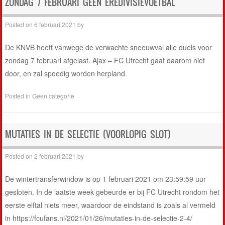
ZONDAG 7 FEBRUARI GEEN EREDIVISIEVOETBAL
Posted on
6 februari 2021
by
De KNVB heeft vanwege de verwachte sneeuwval alle duels voor
zondag 7 februari afgelast. Ajax – FC Utrecht gaat daarom niet
door, en zal spoedig worden herpland.
Posted in
Geen categorie
MUTATIES IN DE SELECTIE (VOORLOPIG SLOT)
Posted on
2 februari 2021
by
De wintertransferwindow is op 1 februari 2021 om 23:59:59 uur
gesloten. In de laatste week gebeurde er bij FC Utrecht rondom het
eerste elftal niets meer, waardoor de eindstand is zoals al vermeld
in https://fcufans.nl/2021/01/26/mutaties-in-de-selectie-2-4/