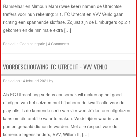
Ramselaar en Mimoun Mahi (twee keer) namen de Utrechtse
treffers voor hun rekening: 3-1. FC Utrecht en VVV-Venlo gaan
richting een spannende slotfase. Zojuist zijn de Limburgers op 2-1
gekomen en de minimale extra […]
Posted in
Geen categorie
|
4 Comments
VOORBESCHOUWING FC UTRECHT – VVV VENLO
Posted on
14 februari 2021
by
Als FC Utrecht nog serieus aanspraak wil maken op het goed
eindigen van het seizoen met bijbehorende kwalificatie voor de
play-offs, is de komende serie van vier wedstrijden een uitgelezen
kans om die ambitie waar te maken. Wedstrijden waarin veel
punten gehaald dienen te worden. Met alle respect voor de
komende tegenstanders, VVV, Willem II, […]