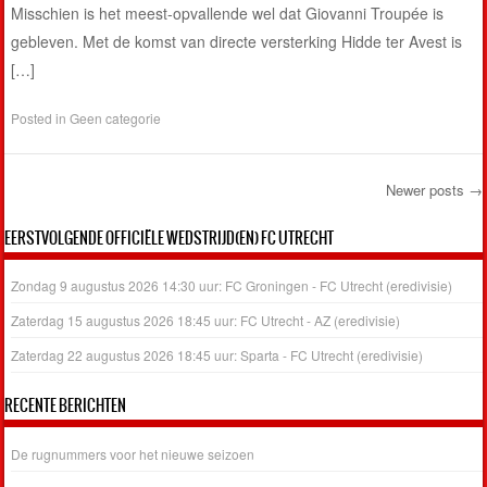
Misschien is het meest-opvallende wel dat Giovanni Troupée is
gebleven. Met de komst van directe versterking Hidde ter Avest is
[…]
Posted in
Geen categorie
Newer posts
→
Post navigation
EERSTVOLGENDE OFFICIËLE WEDSTRIJD(EN) FC UTRECHT
Zondag 9 augustus 2026 14:30 uur: FC Groningen - FC Utrecht (eredivisie)
Zaterdag 15 augustus 2026 18:45 uur: FC Utrecht - AZ (eredivisie)
Zaterdag 22 augustus 2026 18:45 uur: Sparta - FC Utrecht (eredivisie)
RECENTE BERICHTEN
De rugnummers voor het nieuwe seizoen