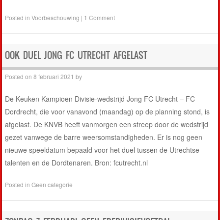
Posted in
Voorbeschouwing
|
1 Comment
OOK DUEL JONG FC UTRECHT AFGELAST
Posted on
8 februari 2021
by
De Keuken Kampioen Divisie-wedstrijd Jong FC Utrecht – FC
Dordrecht, die voor vanavond (maandag) op de planning stond, is
afgelast. De KNVB heeft vanmorgen een streep door de wedstrijd
gezet vanwege de barre weersomstandigheden. Er is nog geen
nieuwe speeldatum bepaald voor het duel tussen de Utrechtse
talenten en de Dordtenaren. Bron: fcutrecht.nl
Posted in
Geen categorie