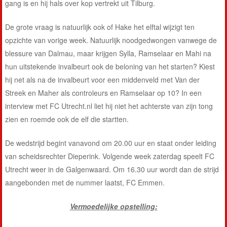
gang is en hij hals over kop vertrekt uit Tilburg.
De grote vraag is natuurlijk ook of Hake het elftal wijzigt ten
opzichte van vorige week. Natuurlijk noodgedwongen vanwege de
blessure van Dalmau, maar krijgen Sylla, Ramselaar en Mahi na
hun uitstekende invalbeurt ook de beloning van het starten? Kiest
hij net als na de invalbeurt voor een middenveld met Van der
Streek en Maher als controleurs en Ramselaar op 10? In een
interview met FC Utrecht.nl liet hij niet het achterste van zijn tong
zien en roemde ook de elf die startten.
De wedstrijd begint vanavond om 20.00 uur en staat onder leiding
van scheidsrechter Dieperink. Volgende week zaterdag speelt FC
Utrecht weer in de Galgenwaard. Om 16.30 uur wordt dan de strijd
aangebonden met de nummer laatst, FC Emmen.
Vermoedelijke opstelling: