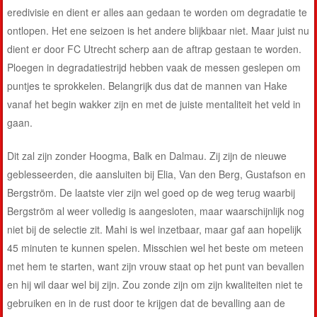
eredivisie en dient er alles aan gedaan te worden om degradatie te
ontlopen. Het ene seizoen is het andere blijkbaar niet. Maar juist nu
dient er door FC Utrecht scherp aan de aftrap gestaan te worden.
Ploegen in degradatiestrijd hebben vaak de messen geslepen om
puntjes te sprokkelen. Belangrijk dus dat de mannen van Hake
vanaf het begin wakker zijn en met de juiste mentaliteit het veld in
gaan.
Dit zal zijn zonder Hoogma, Balk en Dalmau. Zij zijn de nieuwe
geblesseerden, die aansluiten bij Elia, Van den Berg, Gustafson en
Bergström. De laatste vier zijn wel goed op de weg terug waarbij
Bergström al weer volledig is aangesloten, maar waarschijnlijk nog
niet bij de selectie zit. Mahi is wel inzetbaar, maar gaf aan hopelijk
45 minuten te kunnen spelen. Misschien wel het beste om meteen
met hem te starten, want zijn vrouw staat op het punt van bevallen
en hij wil daar wel bij zijn. Zou zonde zijn om zijn kwaliteiten niet te
gebruiken en in de rust door te krijgen dat de bevalling aan de