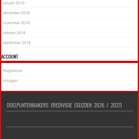
januari 2019
december 2018
november 2018
oktober 2018
september 2018
ACCOUNT
Registreren
Inloggen
DOELPUNTENMAKERS EREDIVISIE (SEIZOEN 2026 / 2027)