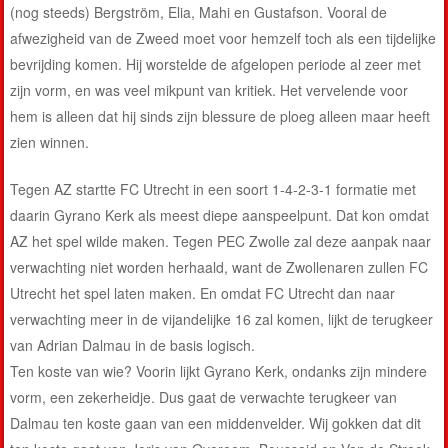
(nog steeds) Bergström, Elia, Mahi en Gustafson. Vooral de
afwezigheid van de Zweed moet voor hemzelf toch als een tijdelijke
bevrijding komen. Hij worstelde de afgelopen periode al zeer met
zijn vorm, en was veel mikpunt van kritiek. Het vervelende voor
hem is alleen dat hij sinds zijn blessure de ploeg alleen maar heeft
zien winnen.
Tegen AZ startte FC Utrecht in een soort 1-4-2-3-1 formatie met
daarin Gyrano Kerk als meest diepe aanspeelpunt. Dat kon omdat
AZ het spel wilde maken. Tegen PEC Zwolle zal deze aanpak naar
verwachting niet worden herhaald, want de Zwollenaren zullen FC
Utrecht het spel laten maken. En omdat FC Utrecht dan naar
verwachting meer in de vijandelijke 16 zal komen, lijkt de terugkeer
van Adrian Dalmau in de basis logisch.
Ten koste van wie? Voorin lijkt Gyrano Kerk, ondanks zijn mindere
vorm, een zekerheidje. Dus gaat de verwachte terugkeer van
Dalmau ten koste gaan van een middenvelder. Wij gokken dat dit