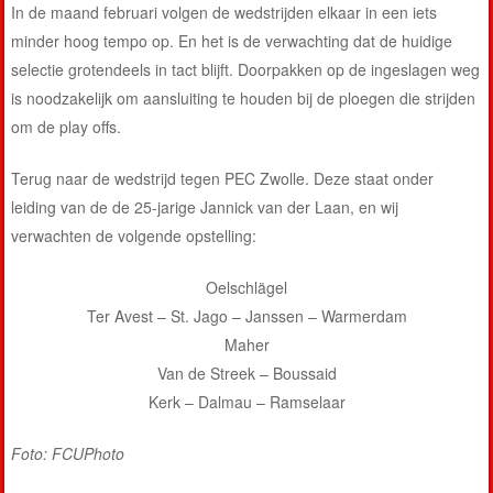
In de maand februari volgen de wedstrijden elkaar in een iets
minder hoog tempo op. En het is de verwachting dat de huidige
selectie grotendeels in tact blijft. Doorpakken op de ingeslagen weg
is noodzakelijk om aansluiting te houden bij de ploegen die strijden
om de play offs.
Terug naar de wedstrijd tegen PEC Zwolle. Deze staat onder
leiding van de de 25-jarige Jannick van der Laan, en wij
verwachten de volgende opstelling:
Oelschlägel
Ter Avest – St. Jago – Janssen – Warmerdam
Maher
Van de Streek – Boussaid
Kerk – Dalmau – Ramselaar
Foto: FCUPhoto