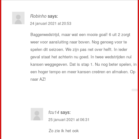
Robinho
says:
24 januari 2021 at 20:53
Baggerwedstrijd, maar wat een mooie goal! 6 uit 2 zorgt
weer voor aansluiting naar boven. Nog genoeg voor te
spelen dit seizoen. We zijn pas net over helft. In ieder
geval staat het achterin nu goed. In twee wedstrijden nul
kansen weggegeven. Dat is stap 1. Nu nog beter spelen, in
een hoger tempo en meer kansen creëren en afmaken. Op
naar AZ!
fcu14
says:
25 januari 2021 at 06:31
Zo zie ik het ook