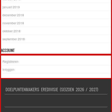
januari 2019
december 2018
november 2018
oktober 2018
september 2018
ACCOUNT
Registreren
Inloggen
DOELPUNTENMAKERS EREDIVISIE (SEIZOEN 2026 / 2027)