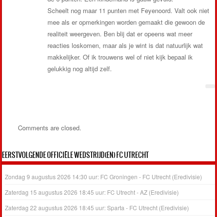
Scheelt nog maar 11 punten met Feyenoord. Valt ook niet
mee als er opmerkingen worden gemaakt die gewoon de
realiteit weergeven. Ben blij dat er opeens wat meer
reacties loskomen, maar als je wint is dat natuurlijk wat
makkelijker. Of ik trouwens wel of niet kijk bepaal ik
gelukkig nog altijd zelf.
Comments are closed.
EERSTVOLGENDE OFFICIËLE WEDSTRIJD(EN) FC UTRECHT
Zondag 9 augustus 2026 14:30 uur: FC Groningen - FC Utrecht (Eredivisie)
Zaterdag 15 augustus 2026 18:45 uur: FC Utrecht - AZ (Eredivisie)
Zaterdag 22 augustus 2026 18:45 uur: Sparta - FC Utrecht (Eredivisie)