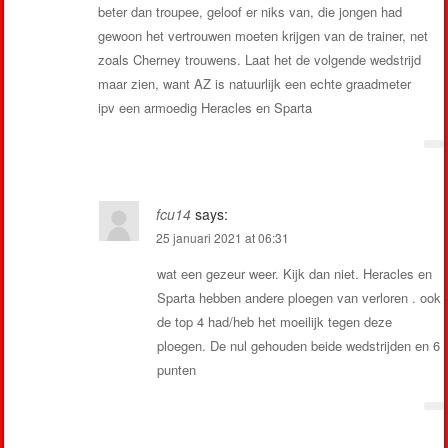
beter dan troupee, geloof er niks van, die jongen had
gewoon het vertrouwen moeten krijgen van de trainer, net
zoals Cherney trouwens. Laat het de volgende wedstrijd
maar zien, want AZ is natuurlijk een echte graadmeter
ipv een armoedig Heracles en Sparta
fcu14
says:
25 januari 2021 at 06:31
wat een gezeur weer. Kijk dan niet. Heracles en
Sparta hebben andere ploegen van verloren . ook
de top 4 had/heb het moeilijk tegen deze
ploegen. De nul gehouden beide wedstrijden en 6
punten