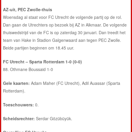
AZ-uit, PEC Zwolle-thuis
Woensdag al staat voor FC Utrecht de volgende partij op de rol.
Dan gaan de Utrechters op bezoek bij AZ in Alkmaar. De volgende
thuiswedstrijd van de FC is op zaterdag 30 januari. Dan treedt het
team van Hake in Stadion Galgenwaard aan tegen PEC Zwolle.
Beide partijen beginnen om 18.45 uur.
FC Utrecht – Sparta Rotterdam 1-0 (0-0)
88. Othmane Boussaid 1-0
Gele kaarten:
Adam Maher (FC Utrecht), Adil Auassar (Sparta
Rotterdam).
Toeschouwers:
0.
Scheidsrechter:
Serdar Gözübüyük.