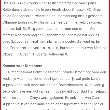
Het is druk in en rondom het zestienmetergebied van Sparta
Rotterdam, vlak voor tijd in een Eredivisiepartij tussen FC Utrecht
en de Spangenaren, waarin op dat moment nog niet is gescoord.
Othmane Boussaid, twintig minuten eerder in het veld gekomen,
heeft de bal. De Belg zoekt naar ruimte voor een schot. Met
rechts? Nee, toch nog een kapbeweging. Zodat de bal precies
goed ligt voor een knal met links. En die poeier, die komt er. En
hoe! De bal zeilt de verre kruising in, buiten het bereik van Maduka
Okoye. FC Utrecht 1, Sparta Rotterdam 0.
Kansen voor Utrechters
FC Utrecht beloont zichzelf daardoor uiteindelijk toch nog voor een
wedstrijd waarin de Domstedelingen behoorlijk wat grote kansen
krijgen – een stuk meer ook dan de Rotterdammers. Al na veertig
seconden is er een dot van een mogelijkheid voor Bart Ramselaar,
wiens schot door Okoye wordt gekeerd. En ook Joris van Overeem
krijgt een dijk van een kans op de openingstreffer, maar hij schiet