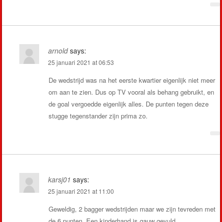
arnold
says:
25 januari 2021 at 06:53
De wedstrijd was na het eerste kwartier eigenlijk niet meer
om aan te zien. Dus op TV vooral als behang gebruikt, en
de goal vergoedde eigenlijk alles. De punten tegen deze
stugge tegenstander zijn prima zo.
karsj01
says:
25 januari 2021 at 11:00
Geweldig, 2 bagger wedstrijden maar we zijn tevreden met
de 6 punten. Een kinderhand is gauw gevuld.