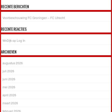
RECENTE BERICHTEN
Voorbeschouwing FC Groningen – FC Utrecht
RECENTE REACTIES
WvDijk
op
Log In
ARCHIEVEN
augustus 2026
juli 2026
juni 2026
mei 2026
april 2026
maart 2026
februari 2026