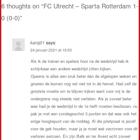
6 thoughts on “
FC Utrecht – Sparta Rotterdam 1-
0 (0-0)
”
karsj01
says:
24 januari 2021 at 19:50
Als ik de trainer en spelers hoor na de wedstrijd heb ik
schijnbaar een andere wedstrijd zitten kijken.
Opeens is alles een stuk beter dan de afgelopen weken en
groeien de bomen nog net niet tot in de hemel. Had zelf de
grootste moeite om te blijven kijken want voor mij is de
ondergrens nog steeds niet verlaten. Als je zoveel beter
was had je de wedstrijd in de 1e helft moeten beslissen, nu
pak je met een zondagsschot 3 punten en dat was ook het
enige hoogtepunt van de middag. Al die prietpraat is jezelf
voor de gek houden, maar ja je moet wat verzinnen voor dit
verloren seizoen. En zijn Balk en ter Avest echt zoveel