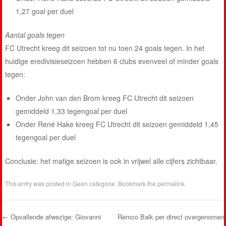
1,27 goal per duel
Aantal goals tegen
FC Utrecht kreeg dit seizoen tot nu toen 24 goals tegen. In het
huidige eredivisieseizoen hebben 6 clubs evenveel of minder goals
tegen:
Onder John van den Brom kreeg FC Utrecht dit seizoen
gemiddeld 1,33 tegengoal per duel
Onder René Hake kreeg FC Utrecht dit seizoen gemiddeld 1,45
tegengoal per duel
Conclusie: het matige seizoen is ook in vrijwel alle cijfers zichtbaar.
This entry was posted in
Geen categorie
. Bookmark the
permalink
.
←
Opvallende afwezige: Giovanni
Remco Balk per direct overgenomen