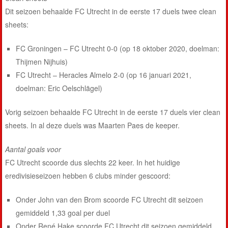
Dit seizoen behaalde FC Utrecht in de eerste 17 duels twee clean
sheets:
FC Groningen – FC Utrecht 0-0 (op 18 oktober 2020, doelman:
Thijmen Nijhuis)
FC Utrecht – Heracles Almelo 2-0 (op 16 januari 2021,
doelman: Eric Oelschlägel)
Vorig seizoen behaalde FC Utrecht in de eerste 17 duels vier clean
sheets. In al deze duels was Maarten Paes de keeper.
Aantal goals voor
FC Utrecht scoorde dus slechts 22 keer. In het huidige
eredivisieseizoen hebben 6 clubs minder gescoord:
Onder John van den Brom scoorde FC Utrecht dit seizoen
gemiddeld 1,33 goal per duel
Onder René Hake scoorde FC Utrecht dit seizoen gemiddeld