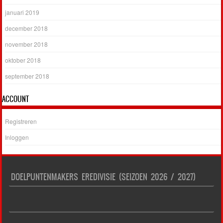
januari 2019
december 2018
november 2018
oktober 2018
september 2018
ACCOUNT
Registreren
Inloggen
DOELPUNTENMAKERS EREDIVISIE (SEIZOEN 2026 / 2027)