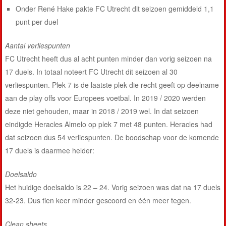
Onder René Hake pakte FC Utrecht dit seizoen gemiddeld 1,1
punt per duel
Aantal verliespunten
FC Utrecht heeft dus al acht punten minder dan vorig seizoen na
17 duels. In totaal noteert FC Utrecht dit seizoen al 30
verliespunten. Plek 7 is de laatste plek die recht geeft op deelname
aan de play offs voor Europees voetbal. In 2019 / 2020 werden
deze niet gehouden, maar in 2018 / 2019 wel. In dat seizoen
eindigde Heracles Almelo op plek 7 met 48 punten. Heracles had
dat seizoen dus 54 verliespunten. De boodschap voor de komende
17 duels is daarmee helder:
Doelsaldo
Het huidige doelsaldo is 22 – 24. Vorig seizoen was dat na 17 duels
32-23. Dus tien keer minder gescoord en één meer tegen.
Clean sheets