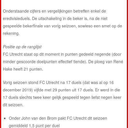
Onderstaande cijfers en vergelijkingen betreffen enkel de
eredivisieduels. De uitschakeling in de beker is, na de niet
gespeelde bekerfinale van vorig seizoen, sowieso een smet op de
rekening.
Positie op de ranglijst
FC Utrecht staat op dit moment in punten gedeeld negende (door
minder gescoorde doelpunten effectief tiende). De ploeg van René
Hake heeft 21 punten.
Vorig seizoen stond FC Utrecht na 17 duels (dat was al op 16
december 2019) vijfde met 29 punten uit 17 duels. Er werd in die
17 duels slechts twee keer gelijk gespeeld tegen liefst negen keer
dit seizoen.
Onder John van den Brom pakt FC Utrecht dit seizoen
gemiddeld 1,5 punt per duel