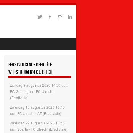
EERSTVOLGENDE OFFICIËLE
WEDSTRIJD(EN) FC UTRECHT
Zondag 9 augustus 2026 14:30 uur:
FC Groningen - FC Utrecht
(Eredivisie)
Zaterdag 15 augustus 2026 18:45
uur: FC Utrecht - AZ (Eredivisie)
Zaterdag 22 augustus 2026 18:45
uur: Sparta - FC Utrecht (Eredivisie)