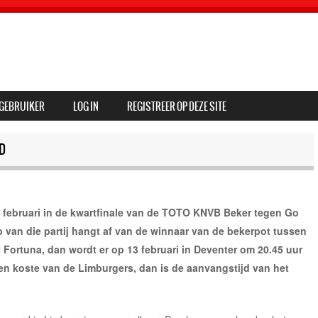
GEBRUIKER
LOG IN
REGISTREER OP DEZE SITE
D
 februari in de kwartfinale van de TOTO KNVB Beker tegen Go
 van die partij hangt af van de winnaar van de bekerpot tussen
 Fortuna, dan wordt er op 13 februari in Deventer om 20.45 uur
en koste van de Limburgers, dan is de aanvangstijd van het