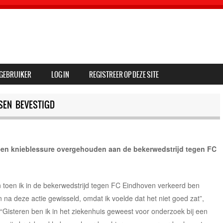
GEBRUIKER
LOG IN
REGISTREER OP DEZE SITE
SEN BEVESTIGD
een knieblessure overgehouden aan de bekerwedstrijd tegen FC
n toen ik in de bekerwedstrijd tegen FC Eindhoven verkeerd ben
na deze actie gewisseld, omdat ik voelde dat het niet goed zat”,
 “Gisteren ben ik in het ziekenhuis geweest voor onderzoek bij een