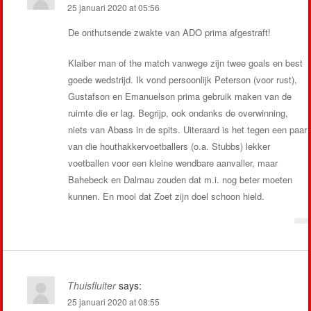
25 januari 2020 at 05:56
De onthutsende zwakte van ADO prima afgestraft!
Klaiber man of the match vanwege zijn twee goals en best
goede wedstrijd. Ik vond persoonlijk Peterson (voor rust),
Gustafson en Emanuelson prima gebruik maken van de
ruimte die er lag. Begrijp, ook ondanks de overwinning,
niets van Abass in de spits. Uiteraard is het tegen een paar
van die houthakkervoetballers (o.a. Stubbs) lekker
voetballen voor een kleine wendbare aanvaller, maar
Bahebeck en Dalmau zouden dat m.i. nog beter moeten
kunnen. En mooi dat Zoet zijn doel schoon hield.
Thuisfluiter
says:
25 januari 2020 at 08:55