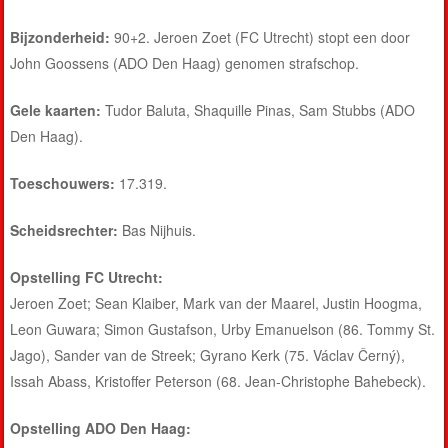
Bijzonderheid:
90+2. Jeroen Zoet (FC Utrecht) stopt een door
John Goossens (ADO Den Haag) genomen strafschop.
Gele kaarten:
Tudor Baluta, Shaquille Pinas, Sam Stubbs (ADO
Den Haag).
Toeschouwers:
17.319.
Scheidsrechter:
Bas Nijhuis.
Opstelling FC Utrecht:
Jeroen Zoet; Sean Klaiber, Mark van der Maarel, Justin Hoogma,
Leon Guwara; Simon Gustafson, Urby Emanuelson (86. Tommy St.
Jago), Sander van de Streek; Gyrano Kerk (75. Václav Černý),
Issah Abass, Kristoffer Peterson (68. Jean-Christophe Bahebeck).
Opstelling ADO Den Haag: