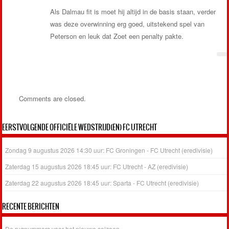
Als Dalmau fit is moet hij altijd in de basis staan, verder
was deze overwinning erg goed, uitstekend spel van
Peterson en leuk dat Zoet een penalty pakte.
Comments are closed.
EERSTVOLGENDE OFFICIËLE WEDSTRIJD(EN) FC UTRECHT
Zondag 9 augustus 2026 14:30 uur: FC Groningen - FC Utrecht (eredivisie)
Zaterdag 15 augustus 2026 18:45 uur: FC Utrecht - AZ (eredivisie)
Zaterdag 22 augustus 2026 18:45 uur: Sparta - FC Utrecht (eredivisie)
RECENTE BERICHTEN
De rugnummers voor het nieuwe seizoen