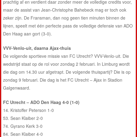
prachtig af en verdient daar zonder meer de volledige credits voor,
maar de assist van Jean-Christophe Bahebeck mag er toch ook
zeker zijn. De Fransman, dan nog geen tien minuten binnen de
lijnen, speelt met één perfecte pass de volledige defensie van ADO
Den Haag aan gort (3-0).
VVV-Venlo-uit, daarna Ajax-thuis
De volgende sportieve missie van FC Utrecht? VVV-Venlo-uit. Die
wedstrijd staat op de rol voor zondag 2 februari. In Limburg wordt
die dag om 14.30 uur afgetrapt. De volgende thuispartij? Die is op
zondag 9 februari. Die dag is het FC Utrecht – Ajax in Stadion
Galgenwaard.
FC Utrecht – ADO Den Haag 4-0 (1-0)
14. Kristoffer Peterson 1-0
53. Sean Klaiber 2-0
74. Gyrano Kerk 3-0
84. Sean Klaiber 4-0