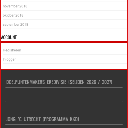
november 2018
oktober 2018
september 2018
ACCOUNT
Registreren
Inloggen
DOELPUNTENMAKERS EREDIVISIE (SEIZOEN 2026 / 2027)
JONG FC UTRECHT (PROGRAMMA KKD)