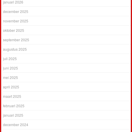
januari 2026
december 2025
november 2025
oktober 2025
september 2025
augustus 2025
juli 2025
juni 2025
mei 2025
april 2025
maart 2025
februari 2025
januari 2025
december 2024