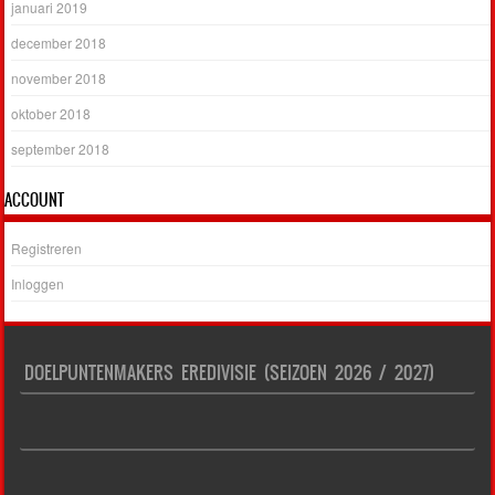
januari 2019
december 2018
november 2018
oktober 2018
september 2018
ACCOUNT
Registreren
Inloggen
DOELPUNTENMAKERS EREDIVISIE (SEIZOEN 2026 / 2027)