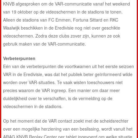
KNVB afgesproken om de VAR-communicatie vanaf het weekend
van 19 oktober op de videoschermen in de stadions te tonen.
Alleen de stadions van FC Emmen, Fortuna Sittard en RKC
Waalwijk beschikken in de Eredivisie nog niet over geschikte
videoschermen. Zodra deze clubs zover zijn, kunnen ze ook
gebruik maken van de VAR-communicatie.
Verbeterpunten
Eén van de verbeterpunten die voortkwamen uit het eerste seizoen
VAR in de Eredivisie, was dat het publiek beter geïnformeerd wilde
worden over VAR-situaties. Te vaak wisten toeschouwers niet
precies waarom de VAR ingreep. Een manier om daar meer
duidelijkheid over te verschaffen, is de vermelding op de
videoschermen in de stadions.
Op het moment dat de VAR contact zoekt met de scheidsrechter
over een mogelijke herziening van een beslissing, wordt vanuit het
ARAG KNVB Replay Center per tablet ingevoerd om welke situatie