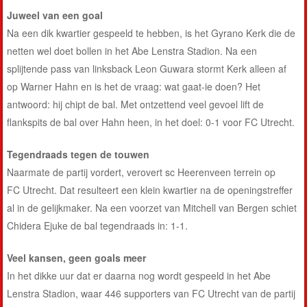
Juweel van een goal
Na een dik kwartier gespeeld te hebben, is het Gyrano Kerk die de
netten wel doet bollen in het Abe Lenstra Stadion. Na een
splijtende pass van linksback Leon Guwara stormt Kerk alleen af
op Warner Hahn en is het de vraag: wat gaat-ie doen? Het
antwoord: hij chipt de bal. Met ontzettend veel gevoel lift de
flankspits de bal over Hahn heen, in het doel: 0-1 voor FC Utrecht.
Tegendraads tegen de touwen
Naarmate de partij vordert, verovert sc Heerenveen terrein op
FC Utrecht. Dat resulteert een klein kwartier na de openingstreffer
al in de gelijkmaker. Na een voorzet van Mitchell van Bergen schiet
Chidera Ejuke de bal tegendraads in: 1-1.
Veel kansen, geen goals meer
In het dikke uur dat er daarna nog wordt gespeeld in het Abe
Lenstra Stadion, waar 446 supporters van FC Utrecht van de partij