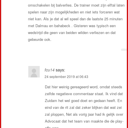
omschakelen bij balverlies. De trainer moet zijn elftal laten
spelen naar zijn mogelijkheden en niet iets forceren wat
niet kan. Als je dat al wil speel dan de laatste 25 minuten
met Dalmau en bahabeck . Gisteren was typisch een
wedstrijd die geen van beiden wilden verliezen en dat
gebeurde ook.
fcu14
says:
24 september 2019 at 06:43
Dat hier weinig gereageerd word, omdat steeds
zelfde negatieve commentaar staat. Ik vind dat
Zuidam het wel goed doet en gedaan heeft. En
eind van de rit zal dat zeker blijken dat wat zei
zal ploppen, Net als vorig jaar had ik gelijk over
Advocaat dat het team van maakte die de play-
offs won