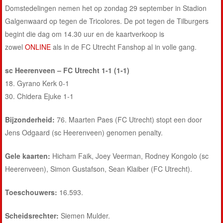
Domstedelingen nemen het op zondag 29 september in Stadion
Galgenwaard op tegen de Tricolores. De pot tegen de Tilburgers
begint die dag om 14.30 uur en de kaartverkoop is
zowel
ONLINE
als in de FC Utrecht Fanshop al in volle gang.
sc Heerenveen – FC Utrecht 1-1 (1-1)
18. Gyrano Kerk 0-1
30. Chidera Ejuke 1-1
Bijzonderheid:
76. Maarten Paes (FC Utrecht) stopt een door
Jens Odgaard (sc Heerenveen) genomen penalty.
Gele kaarten:
Hicham Faik, Joey Veerman, Rodney Kongolo (sc
Heerenveen), Simon Gustafson, Sean Klaiber (FC Utrecht).
Toeschouwers:
16.593.
Scheidsrechter:
Siemen Mulder.