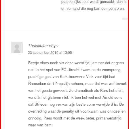
persoonlijke fout wordt gemaakt, dan is
er niemand die nog kan compenseren.
Thuisfluiter
says:
23 september 2019 at 13:05
Beetje vlees noch vis deze wedstrijd, jammer dat er geen
rust in het spel van FC Utrecht kwam na de voorsprong,
prachtige goal van Kerk trouwens. Vlak voor tijd had
Ramselaar de 1-2 op zijn schoen, maar dat was wat teveel
van het goede geweest. Zo dramatisch als Kars het stelt,
vond ik het gisteren niet. Ik ben het wel met Arnold eens
dat Strieder nog ver van zijn beste vorm verwijderd is. De
overtreding waar de penalty uit voortkwam was onnozel en
onnodig. Paes wordt met de week beter, prima wedstrijd
weer van hem.