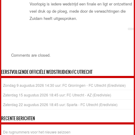
Voorlopig is iedere wedstrijd een finale en ligt er ontzettend
veel druk op de ploeg, mede door de verwachtingen die
Zuidam heeft uitgesproken.
Comments are closed.
EERSTVOLGENDE OFFICIËLE WEDSTRIJD(EN) FC UTRECHT
Zondag 9 augustus 2026 14:30 uur: FC Groningen - FC Utrecht (Eredivisie)
Zaterdag 15 augustus 2026 18:45 uur: FC Utrecht - AZ (Eredivisie)
Zaterdag 22 augustus 2026 18:45 uur: Sparta - FC Utrecht (Eredivisie)
RECENTE BERICHTEN
De rugnummers voor het nieuwe seizoen