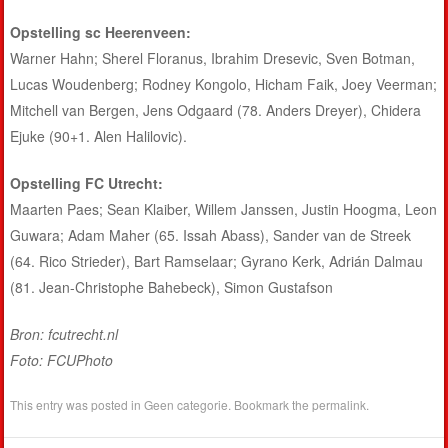
Opstelling sc Heerenveen:
Warner Hahn; Sherel Floranus, Ibrahim Dresevic, Sven Botman,
Lucas Woudenberg; Rodney Kongolo, Hicham Faik, Joey Veerman;
Mitchell van Bergen, Jens Odgaard (78. Anders Dreyer), Chidera
Ejuke (90+1. Alen Halilovic).
Opstelling FC Utrecht:
Maarten Paes; Sean Klaiber, Willem Janssen, Justin Hoogma, Leon
Guwara; Adam Maher (65. Issah Abass), Sander van de Streek
(64. Rico Strieder), Bart Ramselaar; Gyrano Kerk, Adrián Dalmau
(81. Jean-Christophe Bahebeck), Simon Gustafson
Bron: fcutrecht.nl
Foto: FCUPhoto
This entry was posted in
Geen categorie
. Bookmark the
permalink
.