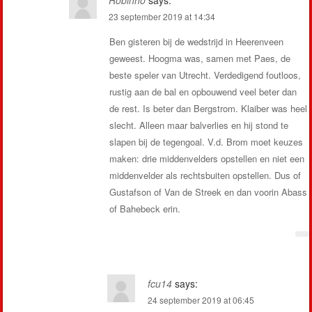
Robinho
says:
23 september 2019 at 14:34
Ben gisteren bij de wedstrijd in Heerenveen
geweest. Hoogma was, samen met Paes, de
beste speler van Utrecht. Verdedigend foutloos,
rustig aan de bal en opbouwend veel beter dan
de rest. Is beter dan Bergstrom. Klaiber was heel
slecht. Alleen maar balverlies en hij stond te
slapen bij de tegengoal. V.d. Brom moet keuzes
maken: drie middenvelders opstellen en niet een
middenvelder als rechtsbuiten opstellen. Dus of
Gustafson of Van de Streek en dan voorin Abass
of Bahebeck erin.
fcu14
says:
24 september 2019 at 06:45