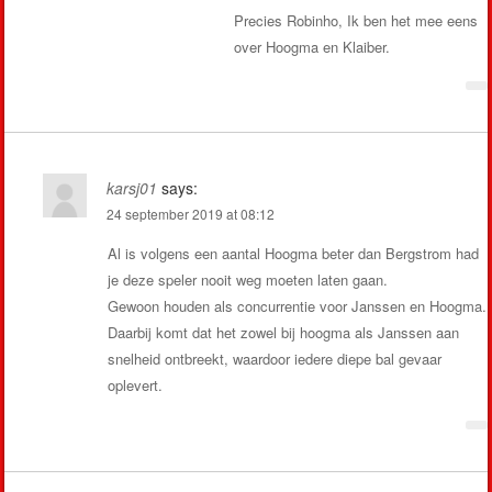
Precies Robinho, Ik ben het mee eens
over Hoogma en Klaiber.
karsj01
says:
24 september 2019 at 08:12
Al is volgens een aantal Hoogma beter dan Bergstrom had
je deze speler nooit weg moeten laten gaan.
Gewoon houden als concurrentie voor Janssen en Hoogma.
Daarbij komt dat het zowel bij hoogma als Janssen aan
snelheid ontbreekt, waardoor iedere diepe bal gevaar
oplevert.