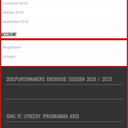
november 2018
oktober 2018
september 2018
ACCOUNT
Registreren
Inloggen
DOELPUNTENMAKERS EREDIVISIE (SEIZOEN 2026 / 2027)
JONG FC UTRECHT (PROGRAMMA KKD)