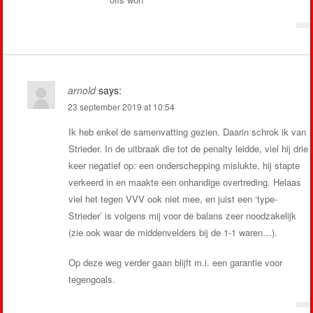
arnold
says:
23 september 2019 at 10:54
Ik heb enkel de samenvatting gezien. Daarin schrok ik van
Strieder. In de uitbraak die tot de penalty leidde, viel hij drie
keer negatief op: een onderschepping mislukte, hij stapte
verkeerd in en maakte een onhandige overtreding. Helaas
viel het tegen VVV ook niet mee, en juist een ‘type-
Strieder’ is volgens mij voor de balans zeer noodzakelijk
(zie ook waar de middenvelders bij de 1-1 waren…).
Op deze weg verder gaan blijft m.i. een garantie voor
tegengoals.