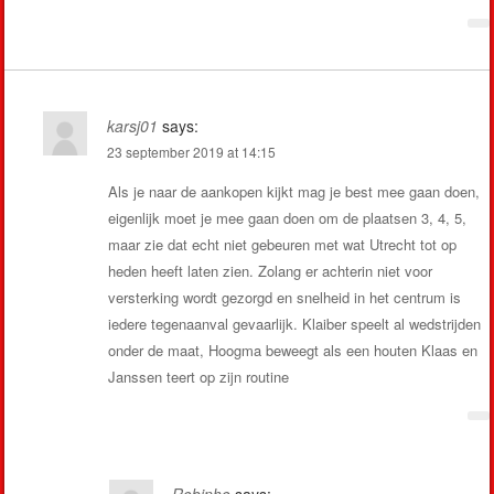
karsj01
says:
23 september 2019 at 14:15
Als je naar de aankopen kijkt mag je best mee gaan doen,
eigenlijk moet je mee gaan doen om de plaatsen 3, 4, 5,
maar zie dat echt niet gebeuren met wat Utrecht tot op
heden heeft laten zien. Zolang er achterin niet voor
versterking wordt gezorgd en snelheid in het centrum is
iedere tegenaanval gevaarlijk. Klaiber speelt al wedstrijden
onder de maat, Hoogma beweegt als een houten Klaas en
Janssen teert op zijn routine