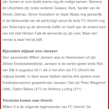
zijn, komen er voor beide teams nog de nodige kansen. Namens
de Utrechters zijn onder anderen Guwara, Kerk, Sander van de
Streek, Dalmau, Simon Gustafson en Issah Abass nog gevaarlijk.
In de blessuretijd van de partij krijgt vanuit de kluts FC Utrecht nog
een flinke kans op de winnende treffer en heeft aan de andere kant
van het veld Hicham Faik de winnende op zijn voet. Maar een
remise is waar het bij blijft.
Bijzondere mijlpaal voor Janssen
Voor aanvoerder Willem Janssen was sc Heerenveen-uit zijn
350ste Eredivisiewedstrijd. Janssen is de eerste speler sinds Rob
van Dijk in augustus 2011 die in het shirt van FC Utrecht die
mijlpaal bereikt. In deze eeuw hebben slechts drie spelers meer
Eredivisiematchen gespeeld dan Janssen. Dat zijn Peter Wisgerhof
(398), Gabor Babos (377) en Anthony Lurling (371).
Tricolores komen naar Utrecht
Willem II is de volgende tegenstander van FC Utrecht. De