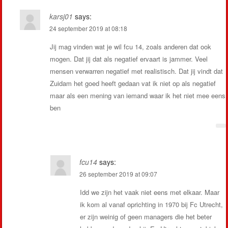
karsj01
says:
24 september 2019 at 08:18
Jij mag vinden wat je wil fcu 14, zoals anderen dat ook
mogen. Dat jij dat als negatief ervaart is jammer. Veel
mensen verwarren negatief met realistisch. Dat jij vindt dat
Zuidam het goed heeft gedaan vat ik niet op als negatief
maar als een mening van iemand waar ik het niet mee eens
ben
fcu14
says:
26 september 2019 at 09:07
Idd we zijn het vaak niet eens met elkaar. Maar
ik kom al vanaf oprichting in 1970 bij Fc Utrecht,
er zijn weinig of geen managers die het beter