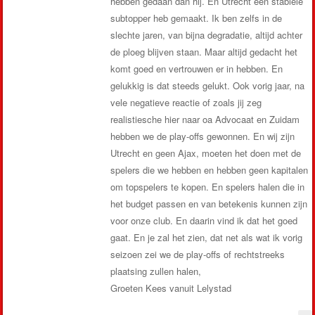
hebben gedaan dan hij. En Utrecht een stabiele
subtopper heb gemaakt. Ik ben zelfs in de
slechte jaren, van bijna degradatie, altijd achter
de ploeg blijven staan. Maar altijd gedacht het
komt goed en vertrouwen er in hebben. En
gelukkig is dat steeds gelukt. Ook vorig jaar, na
vele negatieve reactie of zoals jij zeg
realistiesche hier naar oa Advocaat en Zuidam
hebben we de play-offs gewonnen. En wij zijn
Utrecht en geen Ajax, moeten het doen met de
spelers die we hebben en hebben geen kapitalen
om topspelers te kopen. En spelers halen die in
het budget passen en van betekenis kunnen zijn
voor onze club. En daarin vind ik dat het goed
gaat. En je zal het zien, dat net als wat ik vorig
seizoen zei we de play-offs of rechtstreeks
plaatsing zullen halen,
Groeten Kees vanuit Lelystad