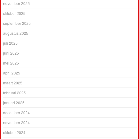
november 2025
oktober 2025
september 2025
augustus 2025
juli 2025
juni 2025
mei 2025
april 2025
maart 2025
februari 2025
januari 2025
december 2024
november 2024
oktober 2024