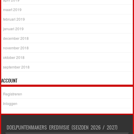
maart 2019
februari 2019
januari 2019
december 2018
november 2018
oktober 2018
september 2018
ACCOUNT
Registreren
Inloggen
DOELPUNTENMAKERS EREDIVISIE (SEIZOEN 2026 / 2027)