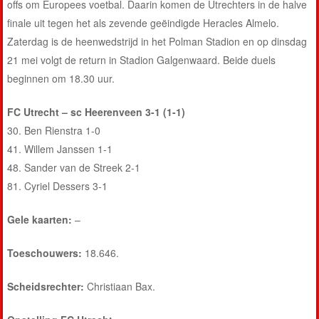
offs om Europees voetbal. Daarin komen de Utrechters in de halve
finale uit tegen het als zevende geëindigde Heracles Almelo.
Zaterdag is de heenwedstrijd in het Polman Stadion en op dinsdag
21 mei volgt de return in Stadion Galgenwaard. Beide duels
beginnen om 18.30 uur.
FC Utrecht – sc Heerenveen 3-1 (1-1)
30. Ben Rienstra 1-0
41. Willem Janssen 1-1
48. Sander van de Streek 2-1
81. Cyriel Dessers 3-1
Gele kaarten:
–
Toeschouwers:
18.646.
Scheidsrechter:
Christiaan Bax.