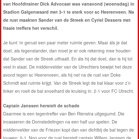
van Hoofdtrainer Dick Advocaat was vanavond (woensdag) in
Stadion Galgenwaard met 3-1 te sterk voor sc Heerenveen. Na
de rust maakten Sander van de Streek en Cyriel Dessers met
fraaie treffers het verschil.
Je kunt ‘m gerust een paar meter ruimte geven. Maar áls je dat
doet, als tegenstander, dan moet je er ook rekening mee houden
dat Sander van de Streek uithaalt. En áls hij dat doet, dan is hij tot
veel in staat. De middenvelder van de Utrechters bewijst het deze
avond tegen sc Heerenveen, als hij net na de rust van Doke
Schmidt wat ruimte krijgt. Van de Streek legt de bal klaar voor z’n
linker en roeit de bal snoeihard de kruising in: 2-1 voor FC Utrecht.
Captain Janssen herstelt de schade
Daarmee is een tegentreffer van Ben Rienstra uitgegumd. Die
incasseren de Domstedelingen na een half uur spelen. De
middenvelder van de Friezen kopt dan van dichtbij de bal tegen de
touwen: 0-1. Nog voor de rust herstelt captain Willem Janssen de