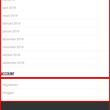
april 2019
maart 2019
februari 2019
januari 2019
december 2018
november 2018
oktober 2018
september 2018
ACCOUNT
Registreren
Inloggen