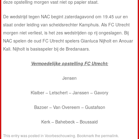
deze opstelling morgen vast niet op papier staat.
De wedstrijd tegen NAC begint zaterdagavond om 19.45 uur en
staat onder leiding van scheidsrechter Kamphuis. Als FC Utrecht
morgen niet verliest, is het zes wedstrijden op rij ongeslagen. Bij
NAC spelen de oud FC Utrecht spelers Gianluca Nijholt en Anouar
Kali. Nijholt is basisspeler bij de Bredanaars.
Vermoedelijke opstelling FC Utrecht:
Jensen
Klaiber – Letschert – Janssen – Gavory
Bazoer – Van Overeem – Gustafson
Kerk – Bahebeck – Boussaid
This entry was posted in
Voorbeschouwing
. Bookmark the
permalink
.