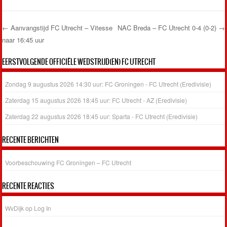
←
Aanvangstijd FC Utrecht – Vitesse
NAC Breda – FC Utrecht 0-4 (0-2)
→
naar 16:45 uur
Post navigation
EERSTVOLGENDE OFFICIËLE WEDSTRIJD(EN) FC UTRECHT
Zondag 9 augustus 2026 14:30 uur: FC Groningen - FC Utrecht (Eredivisie)
Zaterdag 15 augustus 2026 18:45 uur: FC Utrecht - AZ (Eredivisie)
Zaterdag 22 augustus 2026 18:45 uur: Sparta - FC Utrecht (Eredivisie)
RECENTE BERICHTEN
Voorbeschouwing FC Groningen – FC Utrecht
RECENTE REACTIES
WvDijk
op
Log In