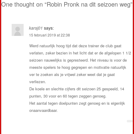
One thought on “
Robin Pronk na dit seizoen weg
”
karsj01
says:
15 februari 2019 at 22:38
Werd natuurlijk hoog tijd dat deze trainer de club gaat
verlaten, zeker bezien in het licht dat er de afgelopen 1 1/2
seizoen nauwelijks is gepresteerd. Het niveau is voor de
meeste spelers te hoog gegrepen en motivatie natuurlijk
ver te zoeken als je vrijwel zeker weet dat je gaat
verliezen.
De koele en slechte cijfers dit seizoen 25 gespeeld, 14
punten, 30 voor en 60 tegen zeggen genoeg.
Het aantal tegen doelpunten zegt genoeg en is eigenlijk
onaanvaardbaar.