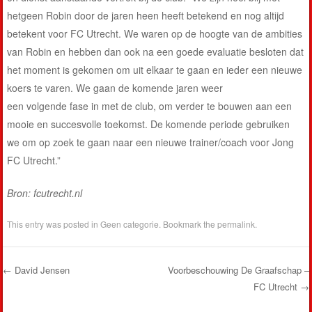
hetgeen Robin door de jaren heen heeft betekend en nog altijd
betekent voor FC Utrecht. We waren op de hoogte van de ambities
van Robin en hebben dan ook na een goede evaluatie besloten dat
het moment is gekomen om uit elkaar te gaan en ieder een nieuwe
koers te varen. We gaan de komende jaren weer
een volgende fase in met de club, om verder te bouwen aan een
mooie en succesvolle toekomst. De komende periode gebruiken
we om op zoek te gaan naar een nieuwe trainer/coach voor Jong
FC Utrecht.”
Bron: fcutrecht.nl
This entry was posted in
Geen categorie
. Bookmark the
permalink
.
←
David Jensen
Voorbeschouwing De Graafschap –
FC Utrecht
→
Post navigation