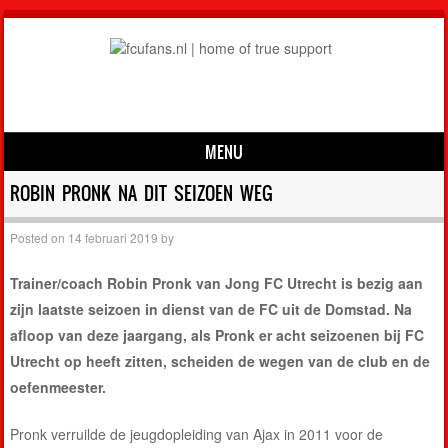
MENU
Skip to content
ROBIN PRONK NA DIT SEIZOEN WEG
Posted on
14 februari 2019
by
Trainer/coach Robin Pronk van Jong FC Utrecht is bezig aan
zijn laatste seizoen in dienst van de FC uit de Domstad. Na
afloop van deze jaargang, als Pronk er acht seizoenen bij FC
Utrecht op heeft zitten, scheiden de wegen van de club en de
oefenmeester.
Pronk verruilde de jeugdopleiding van Ajax in 2011 voor de