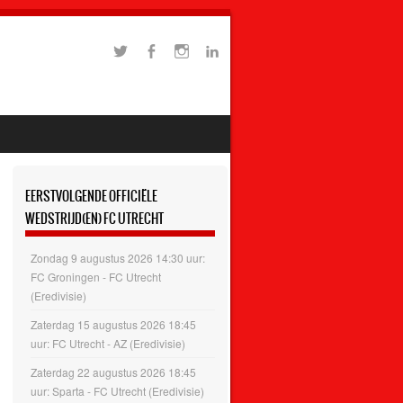
EERSTVOLGENDE OFFICIËLE
WEDSTRIJD(EN) FC UTRECHT
Zondag 9 augustus 2026 14:30 uur:
FC Groningen - FC Utrecht
(Eredivisie)
Zaterdag 15 augustus 2026 18:45
uur: FC Utrecht - AZ (Eredivisie)
Zaterdag 22 augustus 2026 18:45
uur: Sparta - FC Utrecht (Eredivisie)