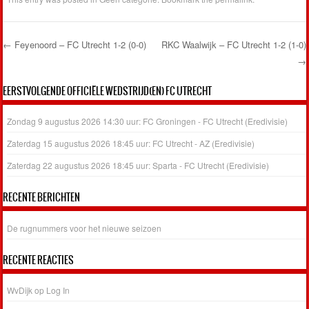
←
Feyenoord – FC Utrecht 1-2 (0-0)
RKC Waalwijk – FC Utrecht 1-2 (1-0)
→
Post navigation
EERSTVOLGENDE OFFICIËLE WEDSTRIJD(EN) FC UTRECHT
Zondag 9 augustus 2026 14:30 uur: FC Groningen - FC Utrecht (Eredivisie)
Zaterdag 15 augustus 2026 18:45 uur: FC Utrecht - AZ (Eredivisie)
Zaterdag 22 augustus 2026 18:45 uur: Sparta - FC Utrecht (Eredivisie)
RECENTE BERICHTEN
De rugnummers voor het nieuwe seizoen
RECENTE REACTIES
WvDijk
op
Log In