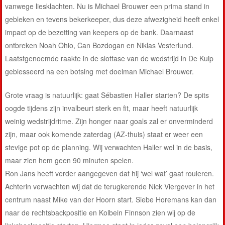
vanwege liesklachten. Nu is Michael Brouwer een prima stand in
gebleken en tevens bekerkeeper, dus deze afwezigheid heeft enkel
impact op de bezetting van keepers op de bank. Daarnaast
ontbreken Noah Ohio, Can Bozdogan en Niklas Vesterlund.
Laatstgenoemde raakte in de slotfase van de wedstrijd in De Kuip
geblesseerd na een botsing met doelman Michael Brouwer.
Grote vraag is natuurlijk: gaat Sébastien Haller starten? De spits
oogde tijdens zijn invalbeurt sterk en fit, maar heeft natuurlijk
weinig wedstrijdritme. Zijn honger naar goals zal er onverminderd
zijn, maar ook komende zaterdag (AZ-thuis) staat er weer een
stevige pot op de planning. Wij verwachten Haller wel in de basis,
maar zien hem geen 90 minuten spelen.
Ron Jans heeft verder aangegeven dat hij ‘wel wat’ gaat rouleren.
Achterin verwachten wij dat de terugkerende Nick Viergever in het
centrum naast Mike van der Hoorn start. Siebe Horemans kan dan
naar de rechtsbackpositie en Kolbein Finnson zien wij op de