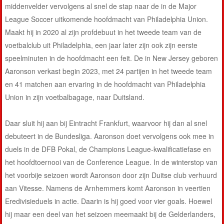
middenvelder vervolgens al snel de stap naar de in de Major
League Soccer uitkomende hoofdmacht van Philadelphia Union.
Maakt hij in 2020 al zijn profdebuut in het tweede team van de
voetbalclub uit Philadelphia, een jaar later zijn ook zijn eerste
speelminuten in de hoofdmacht een feit. De in New Jersey geboren
Aaronson verkast begin 2023, met 24 partijen in het tweede team
en 41 matchen aan ervaring in de hoofdmacht van Philadelphia
Union in zijn voetbalbagage, naar Duitsland.
Daar sluit hij aan bij Eintracht Frankfurt, waarvoor hij dan al snel
debuteert in de Bundesliga. Aaronson doet vervolgens ook mee in
duels in de DFB Pokal, de Champions League-kwalificatiefase en
het hoofdtoernooi van de Conference League. In de winterstop van
het voorbije seizoen wordt Aaronson door zijn Duitse club verhuurd
aan Vitesse. Namens de Arnhemmers komt Aaronson in veertien
Eredivisieduels in actie. Daarin is hij goed voor vier goals. Hoewel
hij maar een deel van het seizoen meemaakt bij de Gelderlanders,