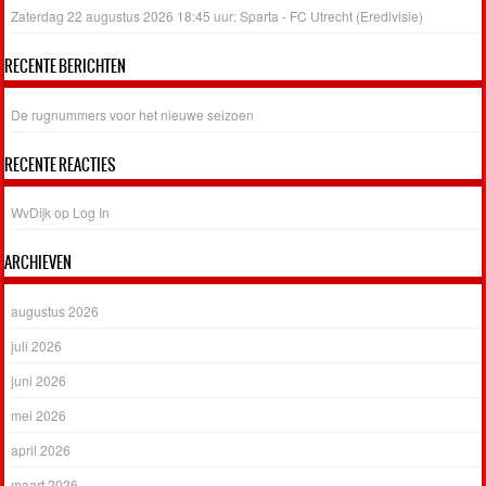
Zaterdag 22 augustus 2026 18:45 uur: Sparta - FC Utrecht (Eredivisie)
RECENTE BERICHTEN
De rugnummers voor het nieuwe seizoen
RECENTE REACTIES
WvDijk
op
Log In
ARCHIEVEN
augustus 2026
juli 2026
juni 2026
mei 2026
april 2026
maart 2026