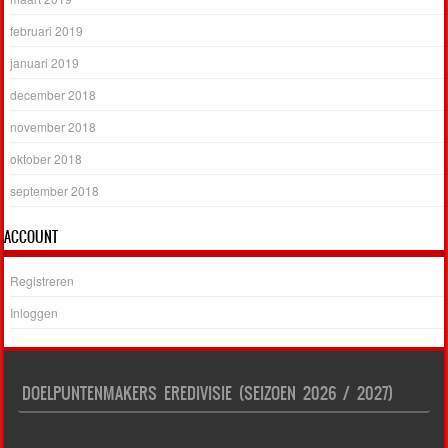
februari 2019
januari 2019
december 2018
november 2018
oktober 2018
september 2018
ACCOUNT
Registreren
Inloggen
DOELPUNTENMAKERS EREDIVISIE (SEIZOEN 2026 / 2027)