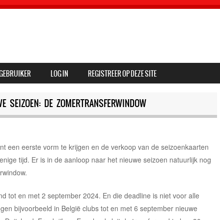
GEBRUIKER
LOG IN
REGISTREER OP DEZE SITE
WE SEIZOEN: DE ZOMERTRANSFERWINDOW
nt een eerste vorm te krijgen en de verkoop van de seizoenkaarten
enige tijd. Er is in de aanloop naar het nieuwe seizoen natuurlijk nog
erwindow.
d tot en met 2 september 2024. En die deadline is niet voor alle
en bijvoorbeeld in België clubs tot en met 6 september nieuwe