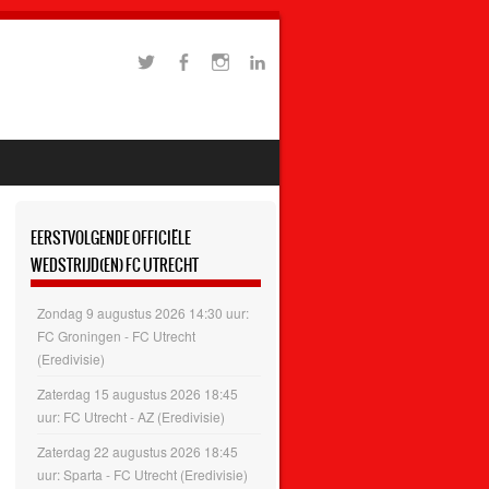
EERSTVOLGENDE OFFICIËLE
WEDSTRIJD(EN) FC UTRECHT
Zondag 9 augustus 2026 14:30 uur:
FC Groningen - FC Utrecht
(Eredivisie)
Zaterdag 15 augustus 2026 18:45
uur: FC Utrecht - AZ (Eredivisie)
Zaterdag 22 augustus 2026 18:45
uur: Sparta - FC Utrecht (Eredivisie)