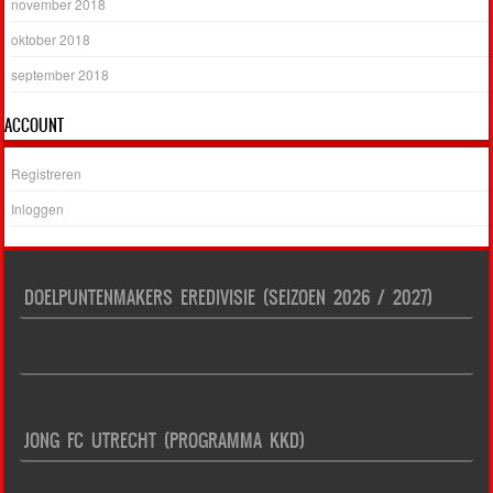
november 2018
oktober 2018
september 2018
ACCOUNT
Registreren
Inloggen
DOELPUNTENMAKERS EREDIVISIE (SEIZOEN 2026 / 2027)
JONG FC UTRECHT (PROGRAMMA KKD)