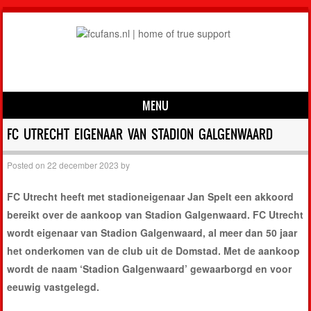
MENU
Skip to content
FC UTRECHT EIGENAAR VAN STADION GALGENWAARD
Posted on
22 december 2023
by
FC Utrecht heeft met stadioneigenaar Jan Spelt een akkoord
bereikt over de aankoop van Stadion Galgenwaard. FC Utrecht
wordt eigenaar van Stadion Galgenwaard, al meer dan 50 jaar
het onderkomen van de club uit de Domstad. Met de aankoop
wordt de naam ‘Stadion Galgenwaard’ gewaarborgd en voor
eeuwig vastgelegd.