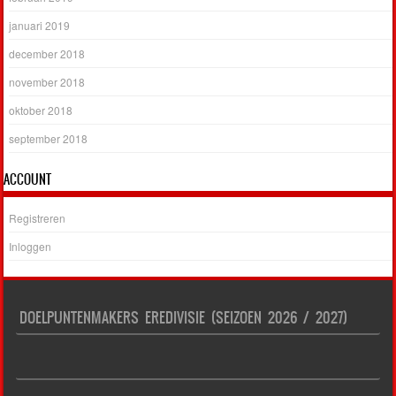
januari 2019
december 2018
november 2018
oktober 2018
september 2018
ACCOUNT
Registreren
Inloggen
DOELPUNTENMAKERS EREDIVISIE (SEIZOEN 2026 / 2027)