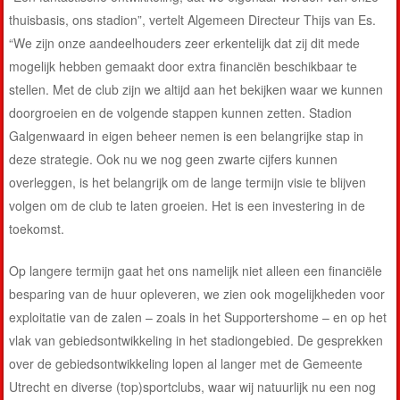
thuisbasis, ons stadion”, vertelt Algemeen Directeur Thijs van Es.
“We zijn onze aandeelhouders zeer erkentelijk dat zij dit mede
mogelijk hebben gemaakt door extra financiën beschikbaar te
stellen. Met de club zijn we altijd aan het bekijken waar we kunnen
doorgroeien en de volgende stappen kunnen zetten. Stadion
Galgenwaard in eigen beheer nemen is een belangrijke stap in
deze strategie. Ook nu we nog geen zwarte cijfers kunnen
overleggen, is het belangrijk om de lange termijn visie te blijven
volgen om de club te laten groeien. Het is een investering in de
toekomst.
Op langere termijn gaat het ons namelijk niet alleen een financiële
besparing van de huur opleveren, we zien ook mogelijkheden voor
exploitatie van de zalen – zoals in het Supportershome – en op het
vlak van gebiedsontwikkeling in het stadiongebied. De gesprekken
over de gebiedsontwikkeling lopen al langer met de Gemeente
Utrecht en diverse (top)sportclubs, waar wij natuurlijk nu een nog