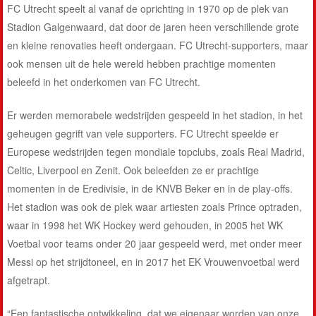
FC Utrecht speelt al vanaf de oprichting in 1970 op de plek van
Stadion Galgenwaard, dat door de jaren heen verschillende grote
en kleine renovaties heeft ondergaan. FC Utrecht-supporters, maar
ook mensen uit de hele wereld hebben prachtige momenten
beleefd in het onderkomen van FC Utrecht.
Er werden memorabele wedstrijden gespeeld in het stadion, in het
geheugen gegrift van vele supporters. FC Utrecht speelde er
Europese wedstrijden tegen mondiale topclubs, zoals Real Madrid,
Celtic, Liverpool en Zenit. Ook beleefden ze er prachtige
momenten in de Eredivisie, in de KNVB Beker en in de play-offs.
Het stadion was ook de plek waar artiesten zoals Prince optraden,
waar in 1998 het WK Hockey werd gehouden, in 2005 het WK
Voetbal voor teams onder 20 jaar gespeeld werd, met onder meer
Messi op het strijdtoneel, en in 2017 het EK Vrouwenvoetbal werd
afgetrapt.
“Een fantastische ontwikkeling, dat we eigenaar worden van onze