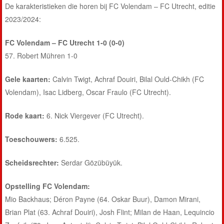
De karakteristieken die horen bij FC Volendam – FC Utrecht, editie
2023/2024:
FC Volendam – FC Utrecht 1-0 (0-0)
57. Robert Mühren 1-0
Gele kaarten:
Calvin Twigt, Achraf Douiri, Bilal Ould-Chikh (FC
Volendam), Isac Lidberg, Oscar Fraulo (FC Utrecht).
Rode kaart:
6. Nick Viergever (FC Utrecht).
Toeschouwers:
6.525.
Scheidsrechter:
Serdar Gözübüyük.
Opstelling FC Volendam:
Mio Backhaus; Déron Payne (64. Oskar Buur), Damon Mirani,
Brian Plat (63. Achraf Douiri), Josh Flint; Milan de Haan, Lequincio