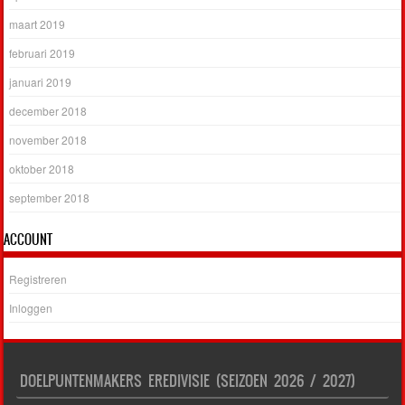
maart 2019
februari 2019
januari 2019
december 2018
november 2018
oktober 2018
september 2018
ACCOUNT
Registreren
Inloggen
DOELPUNTENMAKERS EREDIVISIE (SEIZOEN 2026 / 2027)