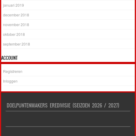
januari 2019
december 2018
november 2018
oktober 2018
september 2018
ACCOUNT
Registreren
Inloggen
DOELPUNTENMAKERS EREDIVISIE (SEIZOEN 2026 / 2027)