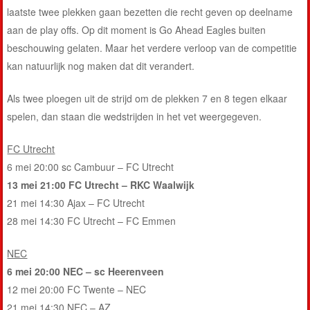
laatste twee plekken gaan bezetten die recht geven op deelname
aan de play offs. Op dit moment is Go Ahead Eagles buiten
beschouwing gelaten. Maar het verdere verloop van de competitie
kan natuurlijk nog maken dat dit verandert.
Als twee ploegen uit de strijd om de plekken 7 en 8 tegen elkaar
spelen, dan staan die wedstrijden in het vet weergegeven.
FC Utrecht
6 mei 20:00 sc Cambuur – FC Utrecht
13 mei 21:00 FC Utrecht – RKC Waalwijk
21 mei 14:30 Ajax – FC Utrecht
28 mei 14:30 FC Utrecht – FC Emmen
NEC
6 mei 20:00 NEC – sc Heerenveen
12 mei 20:00 FC Twente – NEC
21 mei 14:30 NEC – AZ