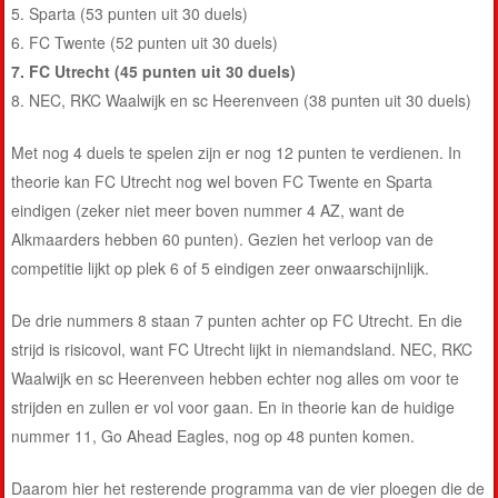
5. Sparta (53 punten uit 30 duels)
6. FC Twente (52 punten uit 30 duels)
7. FC Utrecht (45 punten uit 30 duels)
8. NEC, RKC Waalwijk en sc Heerenveen (38 punten uit 30 duels)
Met nog 4 duels te spelen zijn er nog 12 punten te verdienen. In
theorie kan FC Utrecht nog wel boven FC Twente en Sparta
eindigen (zeker niet meer boven nummer 4 AZ, want de
Alkmaarders hebben 60 punten). Gezien het verloop van de
competitie lijkt op plek 6 of 5 eindigen zeer onwaarschijnlijk.
De drie nummers 8 staan 7 punten achter op FC Utrecht. En die
strijd is risicovol, want FC Utrecht lijkt in niemandsland. NEC, RKC
Waalwijk en sc Heerenveen hebben echter nog alles om voor te
strijden en zullen er vol voor gaan. En in theorie kan de huidige
nummer 11, Go Ahead Eagles, nog op 48 punten komen.
Daarom hier het resterende programma van de vier ploegen die de