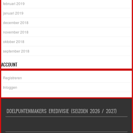
februari 2019
januari 2019
december 2018
november 2018
oktober 2018
september 2018
ACCOUNT
Registreren
Inloggen
DOELPUNTENMAKERS EREDIVISIE (SEIZOEN 2026 / 2027)