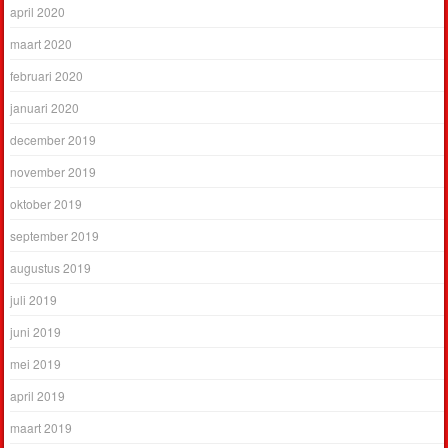
april 2020
maart 2020
februari 2020
januari 2020
december 2019
november 2019
oktober 2019
september 2019
augustus 2019
juli 2019
juni 2019
mei 2019
april 2019
maart 2019