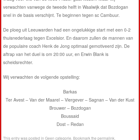
verwachten vanwege de tweede helft in Waalwijk dat Bozdogan
snel in de basis verschijnt. Te beginnen tegen sc Cambuur.
De ploeg uit Leeuwarden had een ongelukkige start met een 0-2
thuisnederlaag tegen Excelsior. En daarom zullen de mannen van
de populaire coach Henk de Jong optimaal gemotiveerd zijn. De
aftrap van het duel is om 20:00 uur, en Erwin Blank is
scheidsrechter.
Wij verwachten de volgende opstelling:
Barkas
Ter Avest – Van der Maarel – Viergever – Sagnan – Van der Kust
Brouwer – Bozdogan
Boussaid
Dost – Redan
This entry was posted in
Geen categorie
. Bookmark the
permalink
.