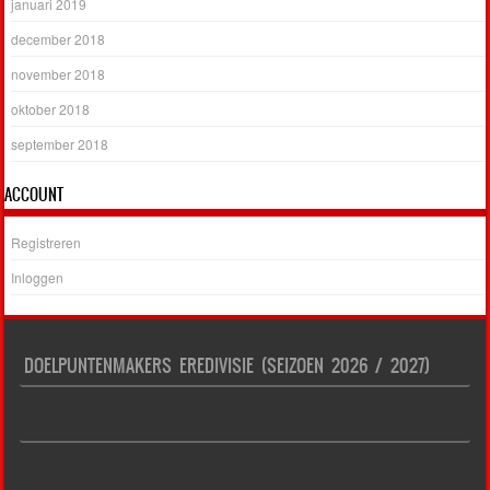
januari 2019
december 2018
november 2018
oktober 2018
september 2018
ACCOUNT
Registreren
Inloggen
DOELPUNTENMAKERS EREDIVISIE (SEIZOEN 2026 / 2027)