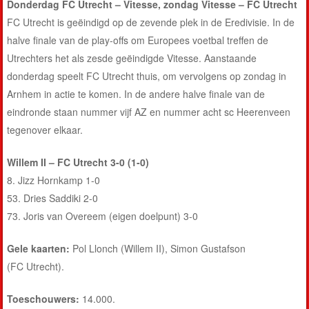
Donderdag FC Utrecht – Vitesse, zondag Vitesse – FC Utrecht
FC Utrecht is geëindigd op de zevende plek in de Eredivisie. In de
halve finale van de play-offs om Europees voetbal treffen de
Utrechters het als zesde geëindigde Vitesse. Aanstaande
donderdag speelt FC Utrecht thuis, om vervolgens op zondag in
Arnhem in actie te komen. In de andere halve finale van de
eindronde staan nummer vijf AZ en nummer acht sc Heerenveen
tegenover elkaar.
Willem II – FC Utrecht 3-0 (1-0)
8. Jizz Hornkamp 1-0
53. Dries Saddiki 2-0
73. Joris van Overeem (eigen doelpunt) 3-0
Gele kaarten:
Pol Llonch (Willem II), Simon Gustafson
(FC Utrecht).
Toeschouwers:
14.000.