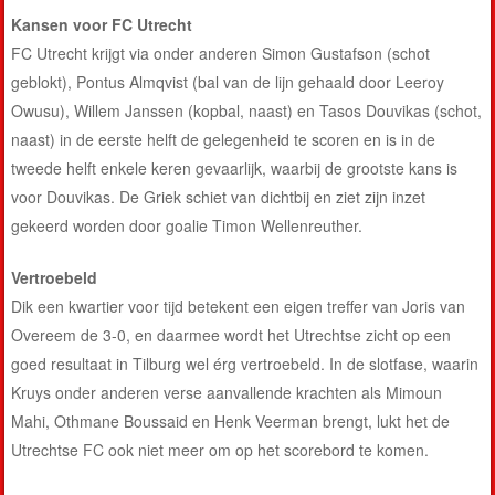
Kansen voor FC Utrecht
FC Utrecht krijgt via onder anderen Simon Gustafson (schot
geblokt), Pontus Almqvist (bal van de lijn gehaald door Leeroy
Owusu), Willem Janssen (kopbal, naast) en Tasos Douvikas (schot,
naast) in de eerste helft de gelegenheid te scoren en is in de
tweede helft enkele keren gevaarlijk, waarbij de grootste kans is
voor Douvikas. De Griek schiet van dichtbij en ziet zijn inzet
gekeerd worden door goalie Timon Wellenreuther.
Vertroebeld
Dik een kwartier voor tijd betekent een eigen treffer van Joris van
Overeem de 3-0, en daarmee wordt het Utrechtse zicht op een
goed resultaat in Tilburg wel érg vertroebeld. In de slotfase, waarin
Kruys onder anderen verse aanvallende krachten als Mimoun
Mahi, Othmane Boussaid en Henk Veerman brengt, lukt het de
Utrechtse FC ook niet meer om op het scorebord te komen.